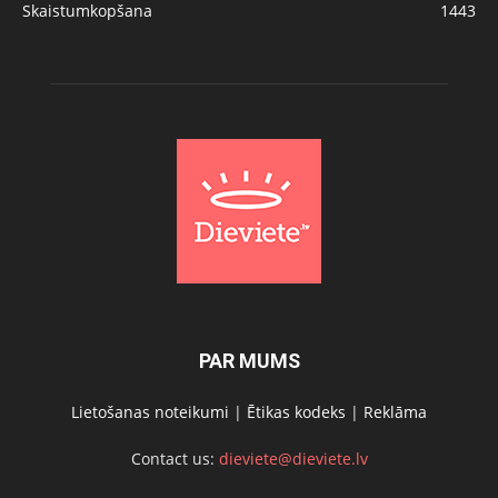
Skaistumkopšana
1443
PAR MUMS
Lietošanas noteikumi
|
Ētikas kodeks
|
Reklāma
Contact us:
dieviete@dieviete.lv