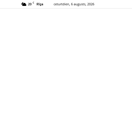
C
20
ceturtdien, 6 augusts, 2026
Rīga