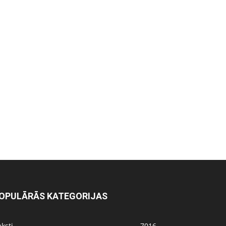
OPULĀRĀS KATEGORIJAS
ksti
7016