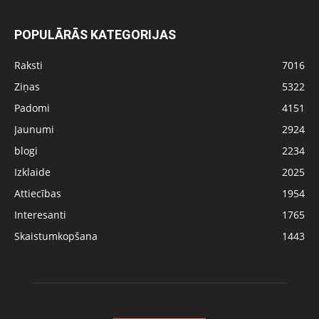
POPULĀRĀS KATEGORIJAS
Raksti
7016
Ziņas
5322
Padomi
4151
Jaunumi
2924
blogi
2234
Izklaide
2025
Attiecības
1954
Interesanti
1765
Skaistumkopšana
1443