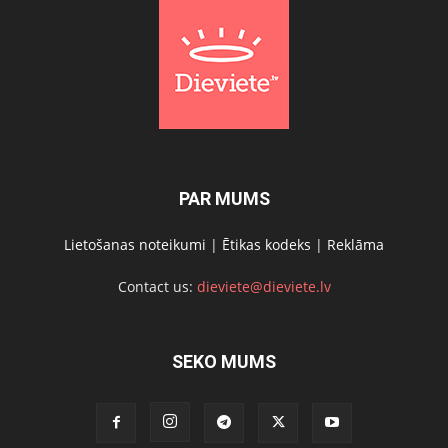
PAR MUMS
Lietošanas noteikumi
|
Ētikas kodeks
|
Reklāma
Contact us:
dieviete@dieviete.lv
SEKO MUMS