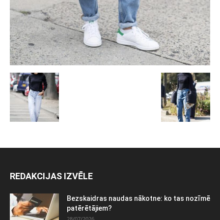
REDAKCIJAS IZVĒLE
Bezskaidras naudas nākotne: ko tas nozīmē
patērētājiem?
28/07/2026