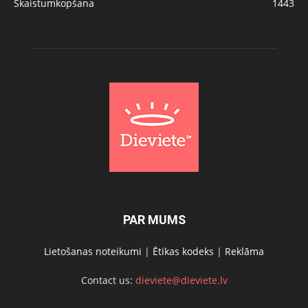
Skaistumkopšana
1443
PAR MUMS
Lietošanas noteikumi
|
Ētikas kodeks
|
Reklāma
Contact us:
dieviete@dieviete.lv