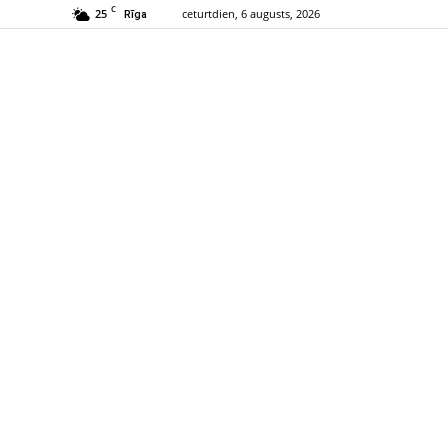
C
25
ceturtdien, 6 augusts, 2026
Rīga