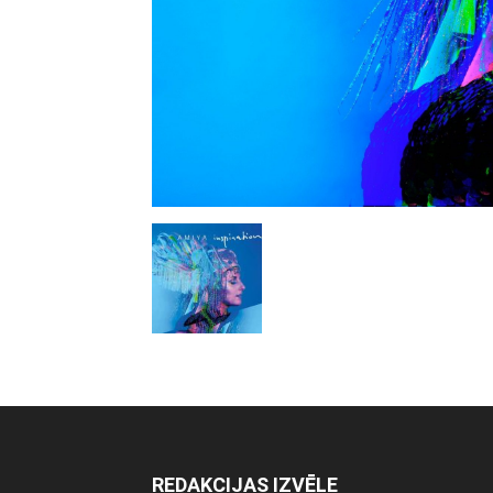
REDAKCIJAS IZVĒLE