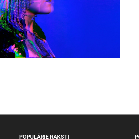
POPULĀRIE RAKSTI
P