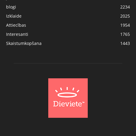
blogi
2234
Izklaide
2025
Attiecības
1954
Interesanti
1765
Skaistumkopšana
1443