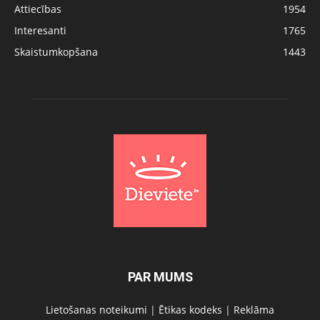
Attiecības
1954
Interesanti
1765
Skaistumkopšana
1443
PAR MUMS
Lietošanas noteikumi
|
Ētikas kodeks
|
Reklāma