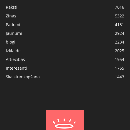
Raksti
7016
Ziņas
5322
Padomi
4151
Jaunumi
2924
blogi
2234
Izklaide
2025
Attiecības
1954
Interesanti
1765
Skaistumkopšana
1443