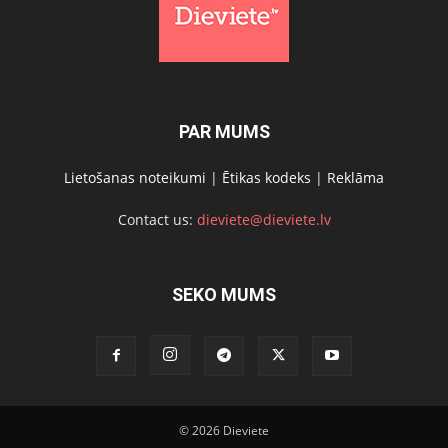
PAR MUMS
Lietošanas noteikumi
|
Ētikas kodeks
|
Reklāma
Contact us:
dieviete@dieviete.lv
SEKO MUMS
© 2026 Dieviete