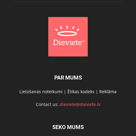
PAR MUMS
Lietošanas noteikumi
|
Ētikas kodeks
|
Reklāma
Contact us:
dieviete@dieviete.lv
SEKO MUMS