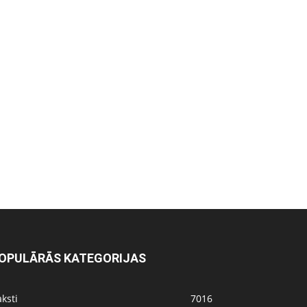
OPULĀRĀS KATEGORIJAS
ksti
7016