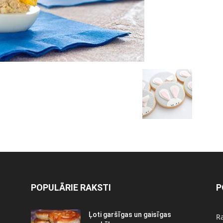
POPULĀRIE RAKSTI
P
Ļoti garšīgas un gaisīgas
Ra