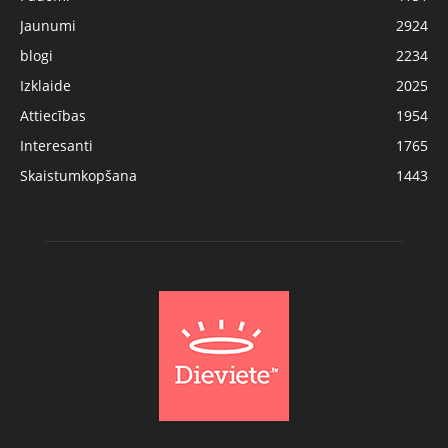
Jaunumi
2924
blogi
2234
Izklaide
2025
Attiecības
1954
Interesanti
1765
Skaistumkopšana
1443