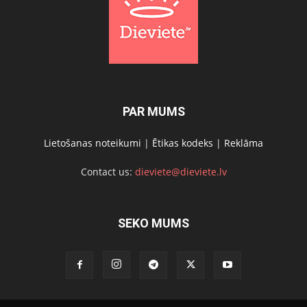
PAR MUMS
Lietošanas noteikumi
|
Ētikas kodeks
|
Reklāma
Contact us:
dieviete@dieviete.lv
SEKO MUMS