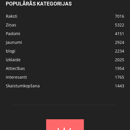
POPULĀRĀS KATEGORIJAS
Raksti
7016
Ziņas
5322
Padomi
4151
Jaunumi
2924
blogi
2234
Izklaide
2025
Attiecības
1954
Interesanti
1765
Skaistumkopšana
1443