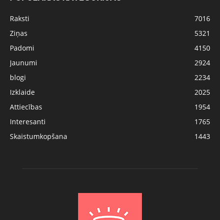
Raksti
7016
Ziņas
5321
Padomi
4150
Jaunumi
2924
blogi
2234
Izklaide
2025
Attiecības
1954
Interesanti
1765
Skaistumkopšana
1443