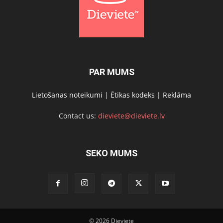
PAR MUMS
Lietošanas noteikumi
|
Ētikas kodeks
|
Reklāma
Contact us:
dieviete@dieviete.lv
SEKO MUMS
© 2026 Dieviete