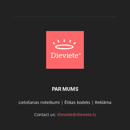
PAR MUMS
Lietošanas noteikumi
|
Ētikas kodeks
|
Reklāma
Contact us:
dieviete@dieviete.lv