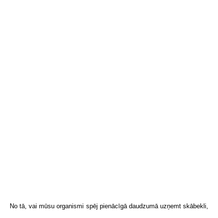
No tā, vai mūsu organismi spēj pienācīgā daudzumā uzņemt skābekli,