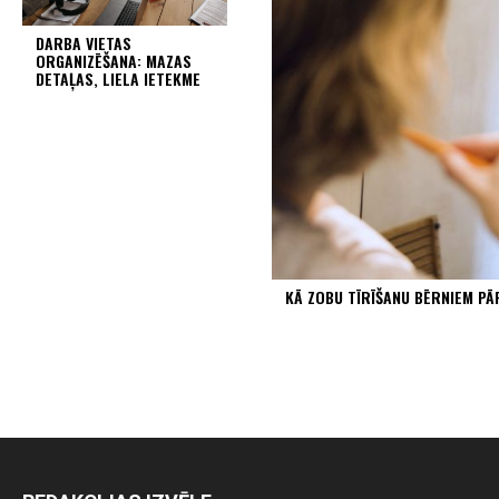
DARBA VIETAS
ORGANIZĒŠANA: MAZAS
DETAĻAS, LIELA IETEKME
KĀ ZOBU TĪRĪŠANU BĒRNIEM P