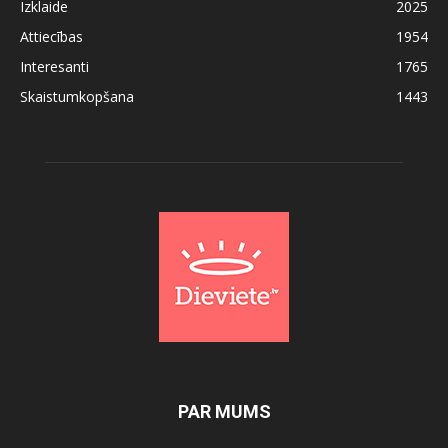
Izklaide
2025
Attiecības
1954
Interesanti
1765
Skaistumkopšana
1443
PAR MUMS