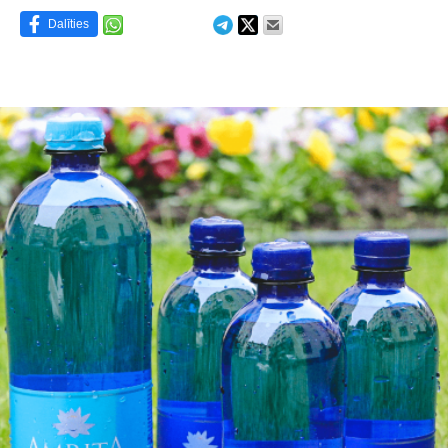
Dalīties