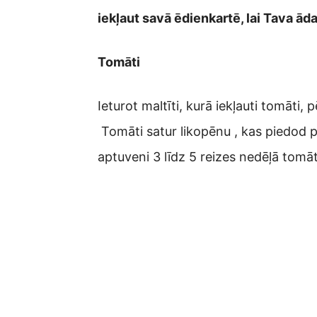
iekļaut savā ēdienkartē, lai Tava āda
Tomāti
Ieturot maltīti, kurā iekļauti tomāti,
Tomāti satur likopēnu , kas piedod
aptuveni 3 līdz 5 reizes nedēļā tomā