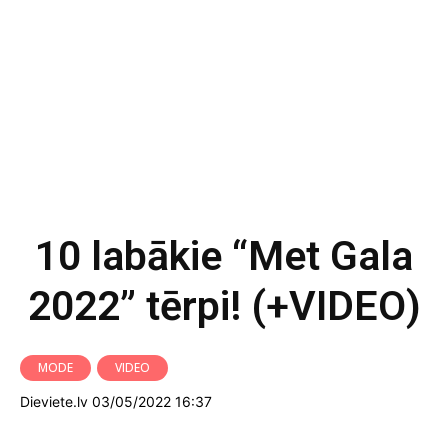
10 labākie “Met Gala
2022” tērpi! (+VIDEO)
MODE
VIDEO
Dieviete.lv 03/05/2022 16:37