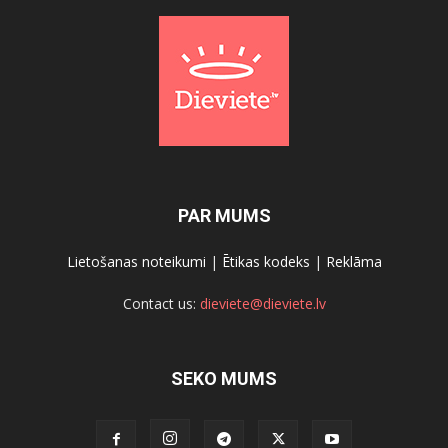
PAR MUMS
Lietošanas noteikumi
|
Ētikas kodeks
|
Reklāma
Contact us:
dieviete@dieviete.lv
SEKO MUMS