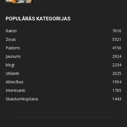
POPULĀRĀS KATEGORIJAS
Raksti
7016
Ziņas
5321
Padomi
4150
Jaunumi
2924
blogi
2234
Izklaide
2025
Attiecības
1954
Interesanti
1765
Skaistumkopšana
1443