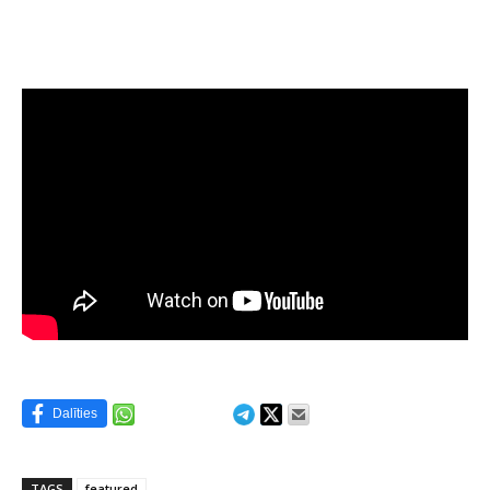
Dalīties
TAGS
featured