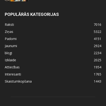
POPULĀRĀS KATEGORIJAS
Raksti
7016
Ziņas
5322
Padomi
4151
Jaunumi
2924
blogi
2234
Izklaide
2025
Attiecības
1954
Interesanti
1765
Skaistumkopšana
1443