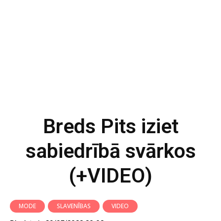
Breds Pits iziet
sabiedrībā svārkos
(+VIDEO)
MODE
SLAVENĪBAS
VIDEO