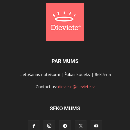
PAR MUMS
Lietošanas noteikumi
|
Ētikas kodeks
|
Reklāma
Contact us:
dieviete@dieviete.lv
SEKO MUMS