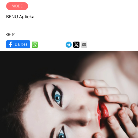
MODE
BENU Aptieka
91
Dalīties