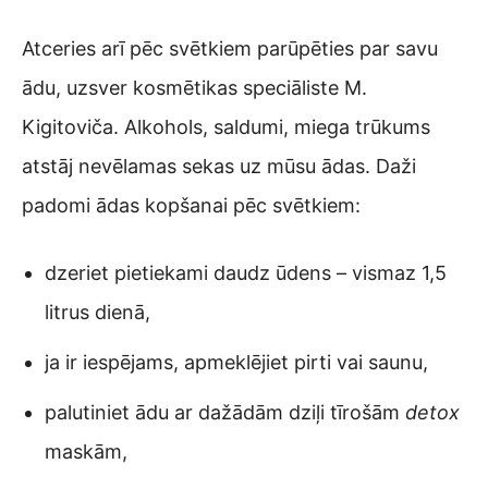
Atceries arī pēc svētkiem parūpēties par savu
ādu, uzsver kosmētikas speciāliste M.
Kigitoviča. Alkohols, saldumi, miega trūkums
atstāj nevēlamas sekas uz mūsu ādas. Daži
padomi ādas kopšanai pēc svētkiem:
dzeriet pietiekami daudz ūdens – vismaz 1,5
litrus dienā,
ja ir iespējams, apmeklējiet pirti vai saunu,
palutiniet ādu ar dažādām dziļi tīrošām
detox
maskām,