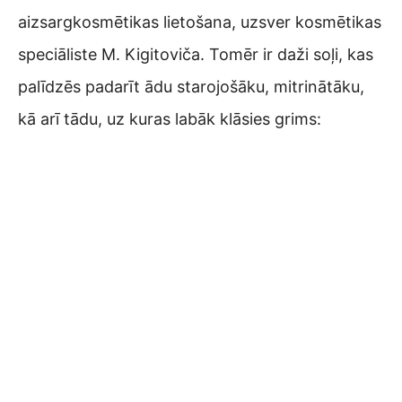
aizsargkosmētikas lietošana, uzsver kosmētikas
speciāliste M. Kigitoviča. Tomēr ir daži soļi, kas
palīdzēs padarīt ādu starojošāku, mitrinātāku,
kā arī tādu, uz kuras labāk klāsies grims: