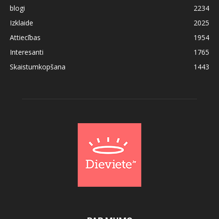
blogi
2234
Izklaide
2025
Attiecības
1954
Interesanti
1765
Skaistumkopšana
1443