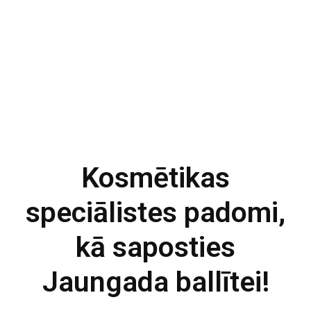
Kosmētikas
speciālistes padomi,
kā saposties
Jaungada ballītei!