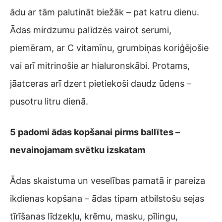
ādu ar tām palutināt biežāk – pat katru dienu.
Ādas mirdzumu palīdzēs vairot serumi,
piemēram, ar C vitamīnu, grumbiņas koriģējošie
vai arī mitrinošie ar hialuronskābi. Protams,
jāatceras arī dzert pietiekoši daudz ūdens –
pusotru litru dienā.
5 padomi ādas kopšanai pirms ballītes –
nevainojamam svētku izskatam
Ādas skaistuma un veselības pamatā ir pareiza
ikdienas kopšana – ādas tipam atbilstošu sejas
tīrīšanas līdzekļu, krēmu, masku, pīlingu,