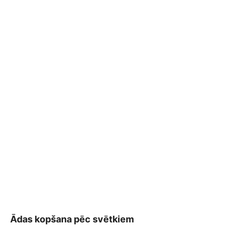
Ādas kopšana pēc svētkiem