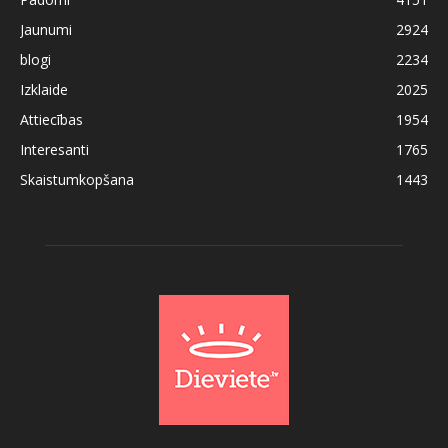
Jaunumi
2924
blogi
2234
Izklaide
2025
Attiecības
1954
Interesanti
1765
Skaistumkopšana
1443