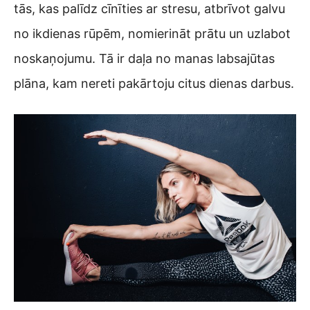
tās, kas palīdz cīnīties ar stresu, atbrīvot galvu
no ikdienas rūpēm, nomierināt prātu un uzlabot
noskaņojumu. Tā ir daļa no manas labsajūtas
plāna, kam nereti pakārtoju citus dienas darbus.