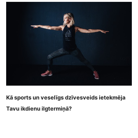
Kā sports un veselīgs dzīvesveids ietekmēja
Tavu ikdienu ilgtermiņā?