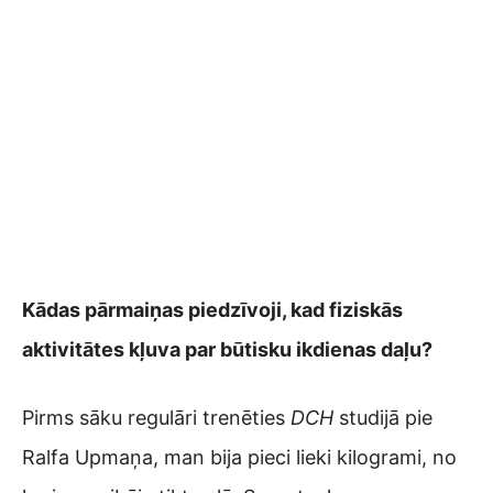
Kādas pārmaiņas piedzīvoji, kad fiziskās
aktivitātes kļuva par būtisku ikdienas daļu?
Pirms sāku regulāri trenēties
DCH
studijā pie
Ralfa Upmaņa, man bija pieci lieki kilogrami, no