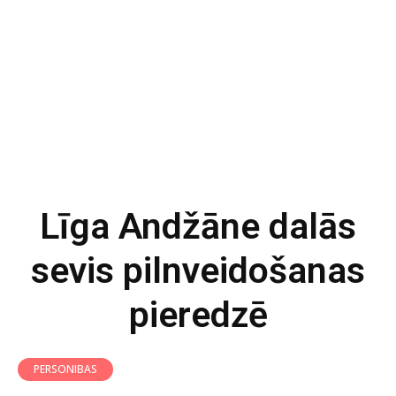
Līga Andžāne dalās
sevis pilnveidošanas
pieredzē
PERSONIBAS