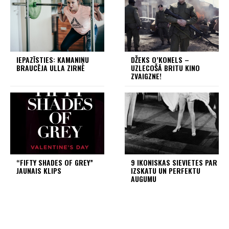
IEPAZĪSTIES: KAMANIŅU
DŽEKS O’KONELS –
BRAUCĒJA ULLA ZIRNE
UZLECOŠĀ BRITU KINO
ZVAIGZNE!
“FIFTY SHADES OF GREY”
9 IKONISKAS SIEVIETES PAR
JAUNAIS KLIPS
IZSKATU UN PERFEKTU
AUGUMU