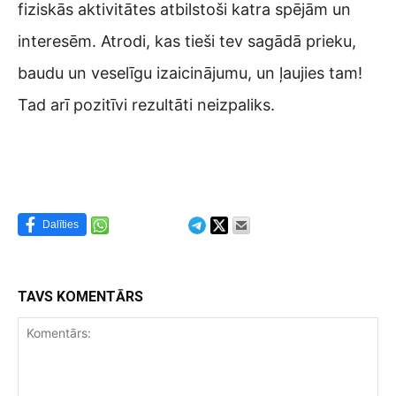
fiziskās aktivitātes atbilstoši katra spējām un
interesēm. Atrodi, kas tieši tev sagādā prieku,
baudu un veselīgu izaicinājumu, un ļaujies tam!
Tad arī pozitīvi rezultāti neizpaliks.
Dalīties
TAVS KOMENTĀRS