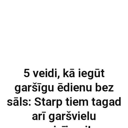
5 veidi, kā iegūt
garšīgu ēdienu bez
sāls: Starp tiem tagad
arī garšvielu