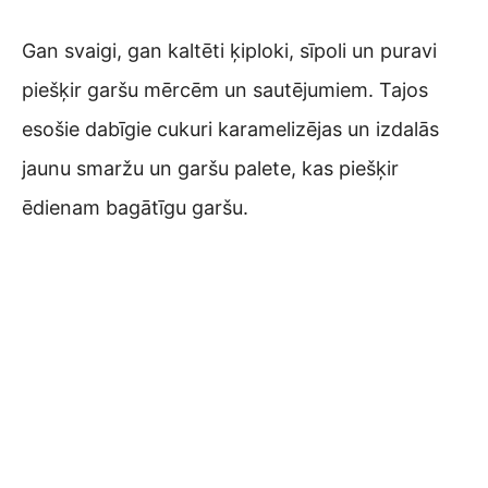
Gan svaigi, gan kaltēti ķiploki, sīpoli un puravi
piešķir garšu mērcēm un sautējumiem. Tajos
esošie dabīgie cukuri karamelizējas un izdalās
jaunu smaržu un garšu palete, kas piešķir
ēdienam bagātīgu garšu.