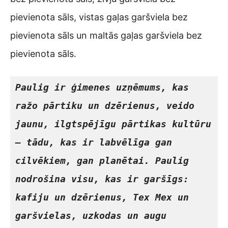
pievienota sāls, vistas gaļas garšviela bez
pievienota sāls un maltās gaļas garšviela bez
pievienota sāls.
Paulig ir ģimenes uzņēmums, kas 
ražo pārtiku un dzērienus, veido 
jaunu, ilgtspējīgu pārtikas kultūru 
– tādu, kas ir labvēlīga gan 
cilvēkiem, gan planētai. Paulig 
nodrošina visu, kas ir garšīgs: 
kafiju un dzērienus, Tex Mex un 
garšvielas, uzkodas un augu 