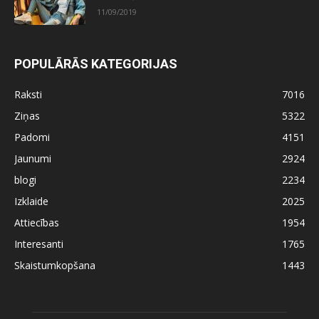
11/09/2019
POPULĀRĀS KATEGORIJAS
Raksti
7016
Ziņas
5322
Padomi
4151
Jaunumi
2924
blogi
2234
Izklaide
2025
Attiecības
1954
Interesanti
1765
Skaistumkopšana
1443