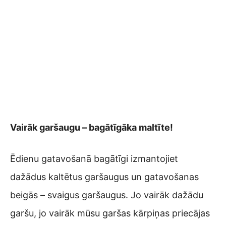
Vairāk garšaugu – bagātīgāka maltīte!
Ēdienu gatavošanā bagātīgi izmantojiet
dažādus kaltētus garšaugus un gatavošanas
beigās – svaigus garšaugus. Jo vairāk dažādu
garšu, jo vairāk mūsu garšas kārpiņas priecājas