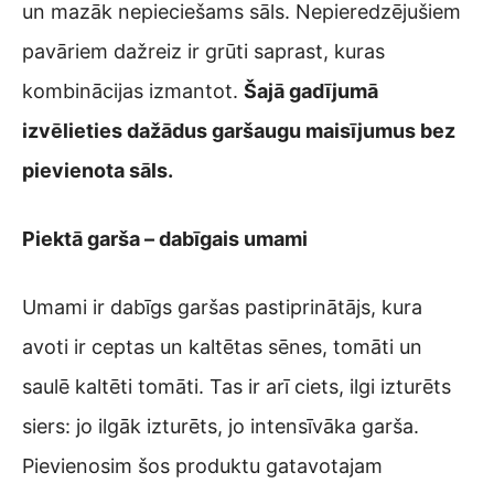
un mazāk nepieciešams sāls. Nepieredzējušiem
pavāriem dažreiz ir grūti saprast, kuras
kombinācijas izmantot.
Šajā gadījumā
izvēlieties dažādus garšaugu maisījumus bez
pievienota sāls.
Piektā garša – dabīgais umami
Umami ir dabīgs garšas pastiprinātājs, kura
avoti ir ceptas un kaltētas sēnes, tomāti un
saulē kaltēti tomāti. Tas ir arī ciets, ilgi izturēts
siers: jo ilgāk izturēts, jo intensīvāka garša.
Pievienosim šos produktu gatavotajam