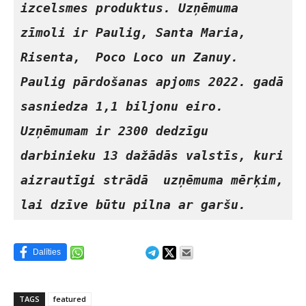
izcelsmes produktus. Uzņēmuma 
zīmoli ir Paulig, Santa Maria, 
Risenta,  Poco Loco un Zanuy. 
Paulig pārdošanas apjoms 2022. gadā 
sasniedza 1,1 biljonu eiro. 
Uzņēmumam ir 2300 dedzīgu 
darbinieku 13 dažādās valstīs, kuri 
aizrautīgi strādā  uzņēmuma mērķim, 
lai dzīve būtu pilna ar garšu.
Dalīties
TAGS
featured