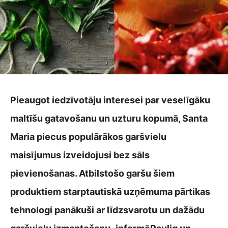
Pieaugot iedzīvotāju interesei par veselīgāku
maltīšu gatavošanu un uzturu kopumā, Santa
Maria piecus populārākos garšvielu
maisījumus izveidojusi bez sāls
pievienošanas. Atbilstošo garšu šiem
produktiem starptautiskā uzņēmuma pārtikas
tehnologi panākuši ar līdzsvarotu un dažādu