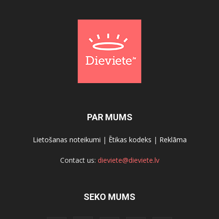
PAR MUMS
Lietošanas noteikumi
|
Ētikas kodeks
|
Reklāma
Contact us:
dieviete@dieviete.lv
SEKO MUMS