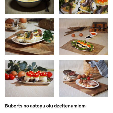
Buberts no astoņu olu dzeltenumiem