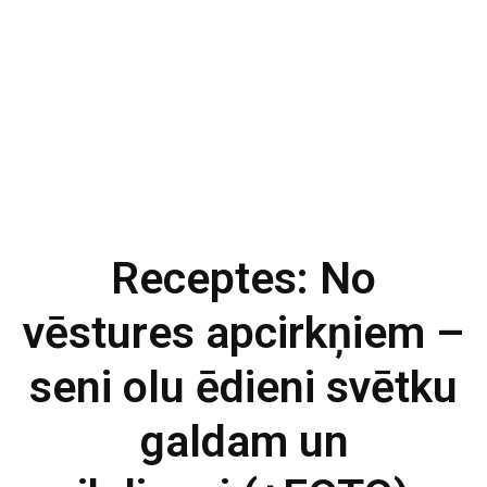
Receptes: No
vēstures apcirkņiem –
seni olu ēdieni svētku
galdam un