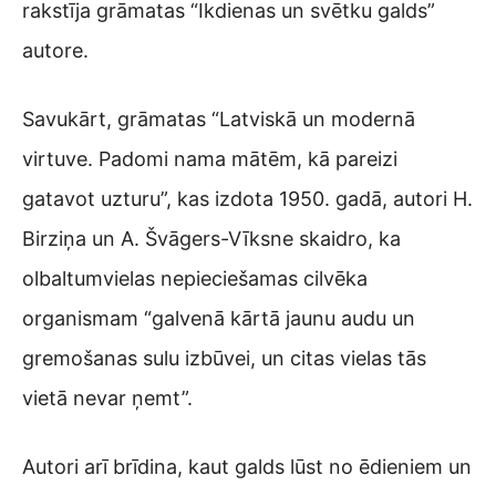
rakstīja grāmatas “Ikdienas un svētku galds”
autore.
Savukārt, grāmatas “Latviskā un modernā
virtuve. Padomi nama mātēm, kā pareizi
gatavot uzturu”, kas izdota 1950. gadā, autori H.
Birziņa un A. Švāgers-Vīksne skaidro, ka
olbaltumvielas nepieciešamas cilvēka
organismam “galvenā kārtā jaunu audu un
gremošanas sulu izbūvei, un citas vielas tās
vietā nevar ņemt”.
Autori arī brīdina, kaut galds lūst no ēdieniem un