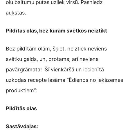
olu baltumu putas uzliek virsū. Pasniedz
aukstas.
Pildītas olas, bez kurām svētkos neiztikt
Bez pildītām olām, šķiet, neiztiek neviens
svētku galds, un, protams, arī neviena
pavārgrāmata! Šī vienkāršā un iecienītā
uzkodas recepte lasāma “Ēdienos no iekšzemes
produktiem”:
Pildītās olas
Sastāvdaļas: