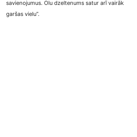
savienojumus. Olu dzeltenums satur arī vairāk
garšas vielu”.