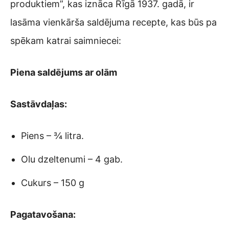
produktiem”, kas iznāca Rīgā 1937. gadā, ir
lasāma vienkārša saldējuma recepte, kas būs pa
spēkam katrai saimniecei:
Piena saldējums ar olām
Sastāvdaļas:
Piens – ¾ litra.
Olu dzeltenumi – 4 gab.
Cukurs – 150 g
Pagatavošana: