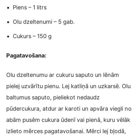
Piens – 1 litrs
Olu dzeltenumi – 5 gab.
Cukurs – 150 g
Pagatavošana:
Olu dzeltenumu ar cukuru saputo un lēnām
pielej uzvārītu pienu. Lej katliņā un uzkarsē. Olu
baltumus saputo, pieliekot nedaudz
pūdercukura, atdur ar karoti un apvāra viegli no
abām pusēm cukura ūdenī vai pienā, kuru vēlāk
izlieto mērces pagatavošanai. Mērci lej bļodā,