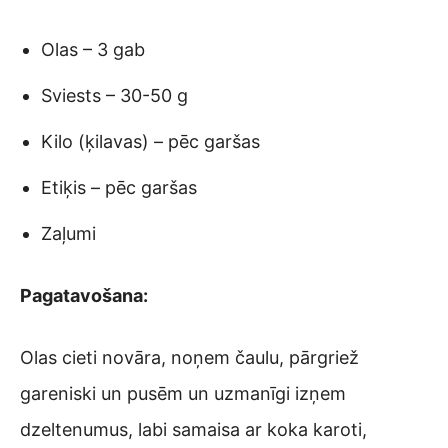
Olas – 3 gab
Sviests – 30-50 g
Kilo (ķilavas) – pēc garšas
Etiķis – pēc garšas
Zaļumi
Pagatavošana:
Olas cieti novāra, noņem čaulu, pārgriež
gareniski un pusēm un uzmanīgi izņem
dzeltenumus, labi samaisa ar koka karoti,