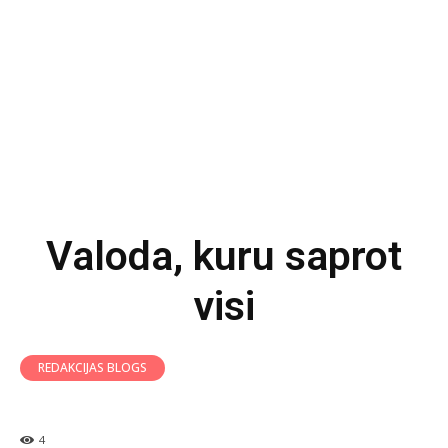
Valoda, kuru saprot
visi
REDAKCIJAS BLOGS
4