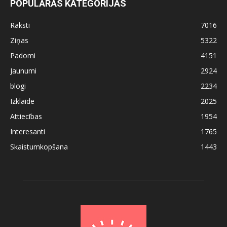
POPULĀRĀS KATEGORIJAS
Raksti
7016
Ziņas
5322
Padomi
4151
Jaunumi
2924
blogi
2234
Izklaide
2025
Attiecības
1954
Interesanti
1765
Skaistumkopšana
1443