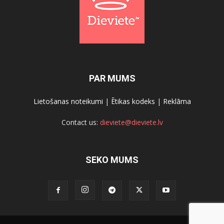
PAR MUMS
Lietošanas noteikumi
|
Ētikas kodeks
|
Reklāma
Contact us:
dieviete@dieviete.lv
SEKO MUMS