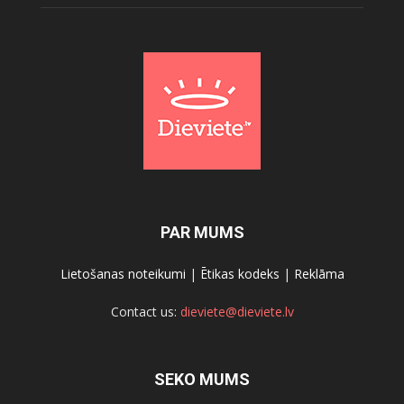
PAR MUMS
Lietošanas noteikumi
|
Ētikas kodeks
|
Reklāma
Contact us:
dieviete@dieviete.lv
SEKO MUMS