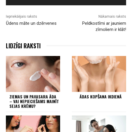
Iepriekšējais raksts
Nākamais raksts
Ūdens māte un dzērvenes
Peldkostīmi ar jauniem
zīmoliem ir klāt!
LIDZĪGI RAKSTI
ZIEMAS UN PAVASARA ĀDA
ĀDAS KOPŠANA IKDIENĀ
– VAI NEPIECIEŠAMS MAINĪT
SEJAS KRĒMU?