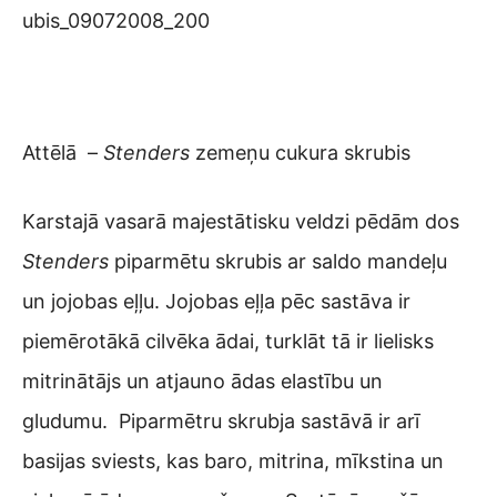
Attēlā –
Stenders
zemeņu cukura skrubis
Karstajā vasarā majestātisku veldzi pēdām dos
Stenders
piparmētu skrubis ar saldo mandeļu
un jojobas eļļu. Jojobas eļļa pēc sastāva ir
piemērotākā cilvēka ādai, turklāt tā ir lielisks
mitrinātājs un atjauno ādas elastību un
gludumu. Piparmētru skrubja sastāvā ir arī
basijas sviests, kas baro, mitrina, mīkstina un