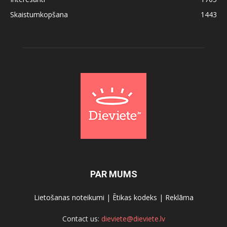
Skaistumkopšana
1443
PAR MUMS
Lietošanas noteikumi
|
Ētikas kodeks
|
Reklāma
Contact us:
dieviete@dieviete.lv