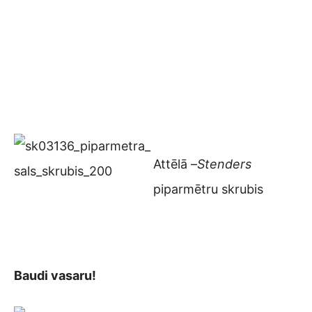
Attēlā –
Stenders
piparmētru skrubis
Baudi vasaru!