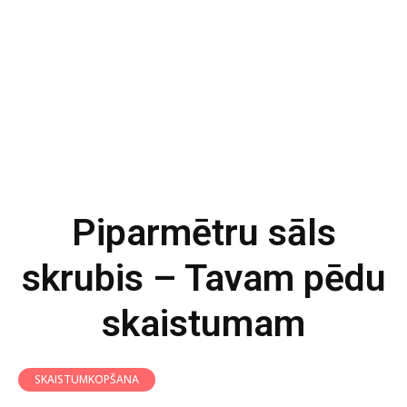
Piparmētru sāls
skrubis – Tavam pēdu
skaistumam
SKAISTUMKOPŠANA