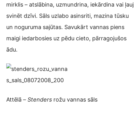
mirklis – atslābina, uzmundrina, iekārdina vai ļauj
svinēt dzīvi. Sāls uzlabo asinsriti, mazina tūsku
un noguruma sajūtas. Savukārt vannas piens
maigi iedarbosies uz pēdu cieto, pārragojušos
ādu.
Attēlā –
Stenders
rožu vannas sāls