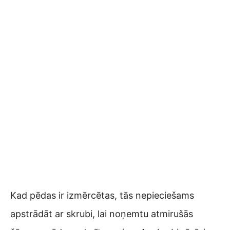
Kad pēdas ir izmērcētas, tās nepieciešams
apstrādāt ar skrubi, lai noņemtu atmirušās