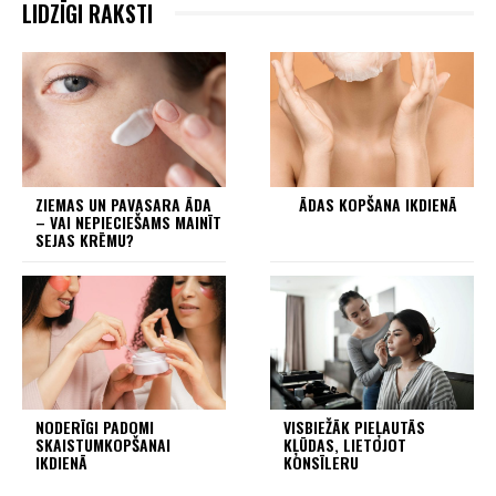
LIDZĪGI RAKSTI
ZIEMAS UN PAVASARA ĀDA
ĀDAS KOPŠANA IKDIENĀ
– VAI NEPIECIEŠAMS MAINĪT
SEJAS KRĒMU?
NODERĪGI PADOMI
VISBIEŽĀK PIEĻAUTĀS
SKAISTUMKOPŠANAI
KĻŪDAS, LIETOJOT
IKDIENĀ
KONSĪLERU