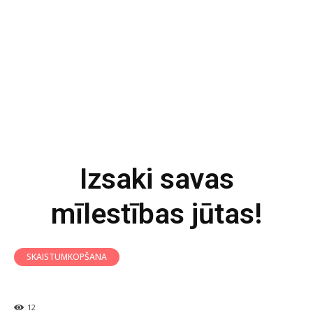
Izsaki savas
mīlestības jūtas!
SKAISTUMKOPŠANA
12