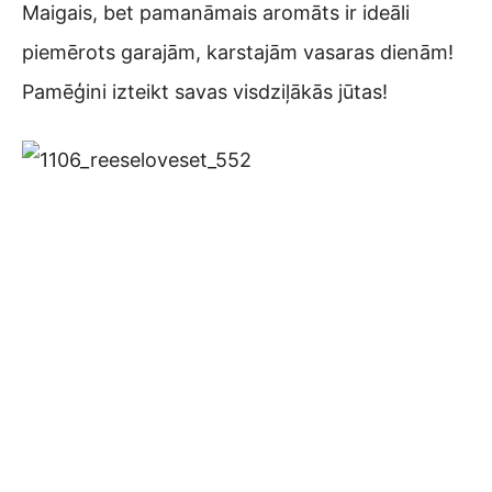
Maigais, bet pamanāmais aromāts ir ideāli
piemērots garajām, karstajām vasaras dienām!
Pamēģini izteikt savas visdziļākās jūtas!