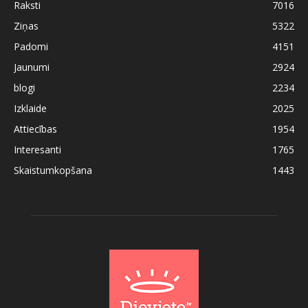
Raksti
7016
Ziņas
5322
Padomi
4151
Jaunumi
2924
blogi
2234
Izklaide
2025
Attiecības
1954
Interesanti
1765
Skaistumkopšana
1443