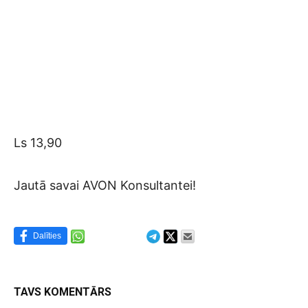
Ls 13,90
Jautā savai AVON Konsultantei!
Dalīties
TAVS KOMENTĀRS