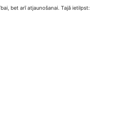
ībai, bet arī atjaunošanai. Tajā ietilpst: