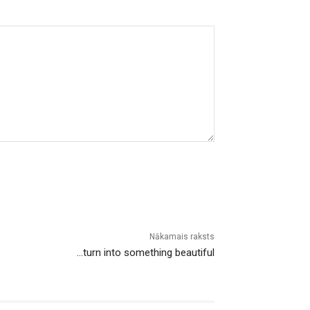
Nākamais raksts
…turn into something beautiful