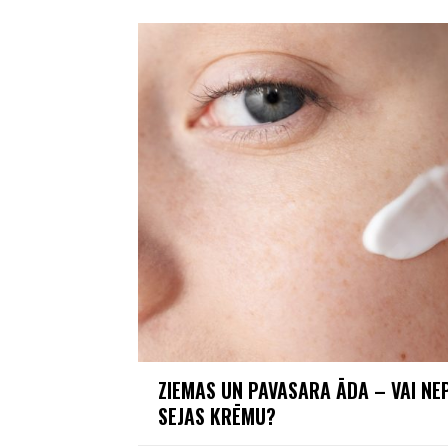
ZIEMAS UN PAVASARA ĀDA – VAI NE
SEJAS KRĒMU?