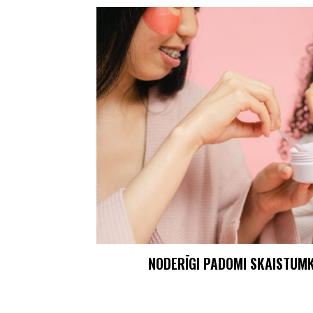
NODERĪGI PADOMI SKAISTUM