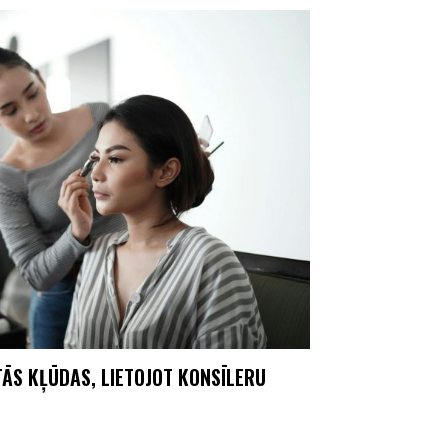
TĀS KĻŪDAS, LIETOJOT KONSĪLERU