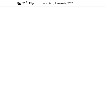
C
20
sestdien, 8 augusts, 2026
Rīga