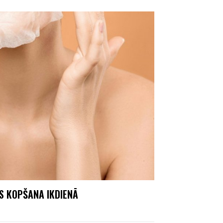
S KOPŠANA IKDIENĀ