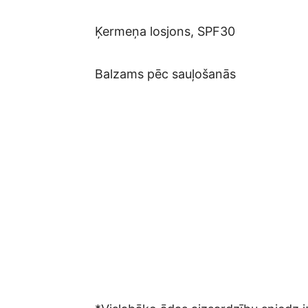
Ķermeņa losjons, SPF30
Balzams pēc sauļošanās