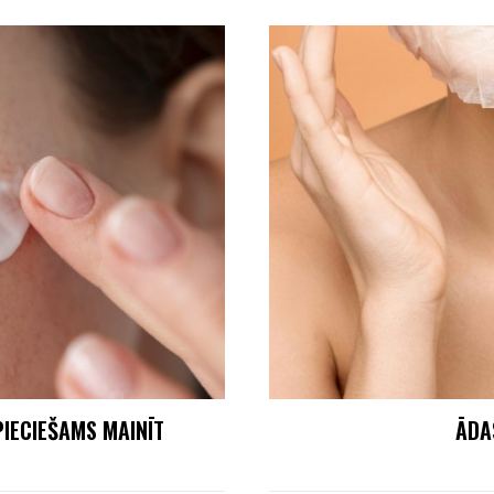
PIECIEŠAMS MAINĪT
ĀDA