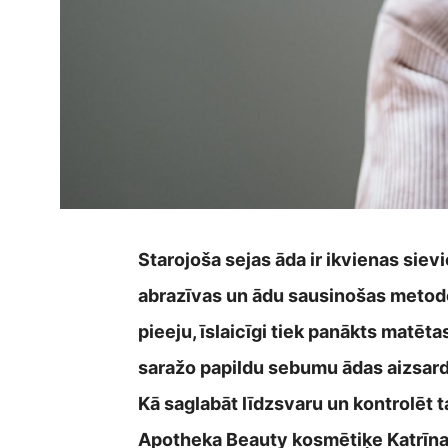
Starojoša sejas āda ir ikvienas siev
abrazīvas un ādu sausinošas metode
pieeju, īslaicīgi tiek panākts matēt
saražo papildu sebumu ādas aizsardz
Kā saglabāt līdzsvaru un kontrolēt t
Apotheka Beauty kosmētiķe Katrīn