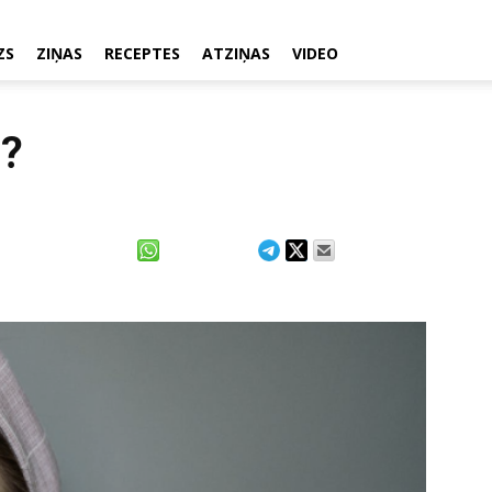
ZS
ZIŅAS
RECEPTES
ATZIŅAS
VIDEO
u?