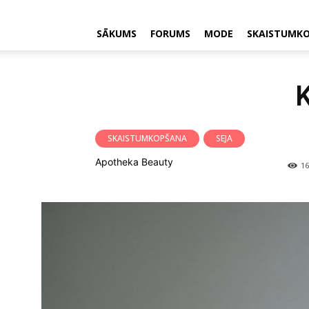
SĀKUMS
FORUMS
MODE
SKAISTUMK
K
SKAISTUMKOPŠANA
SEJA
Apotheka Beauty
16