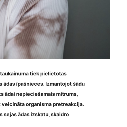
 taukainuma tiek pielietotas
s ādas īpašnieces. Izmantojot šādu
dēts ādai nepieciešamais mitrums,
 veicināta organisma pretreakcija.
s sejas ādas izskatu, skaidro