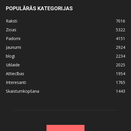
POPULĀRĀS KATEGORIJAS
Raksti
7016
Ziņas
5322
Padomi
4151
Jaunumi
2924
blogi
2234
Izklaide
2025
Attiecības
1954
Interesanti
1765
Skaistumkopšana
1443