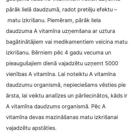
pārāk lielā daudzumā, radot pretēju efektu –
matu izkrišanu. Piemēram, pārāk liela
daudzuma A vitamīna uzņemšana ar uztura
bagātinātājiem vai medikamentiem veicina matu
izkrišanu. Bērniem pēc 4 gadu vecuma un
pieaugušajiem dienā vajadzētu uzņemt 5000
vienības A vitamīna. Lai noteiktu A vitamīna
daudzumu organismā, nepieciešams vēsties pie
ārsta, lai veiktu analīzes un pārliecinātos, kāds ir
A vitamīna daudzums organismā. Pēc A
vitamīna devas mazināšanas matu izkrišanai
vajadzētu apstāties.