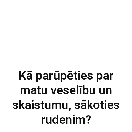
Kā parūpēties par
matu veselību un
skaistumu, sākoties
rudenim?