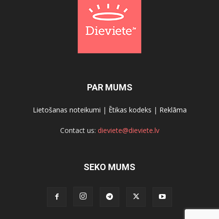
PAR MUMS
Lietošanas noteikumi
|
Ētikas kodeks
|
Reklāma
Contact us:
dieviete@dieviete.lv
SEKO MUMS