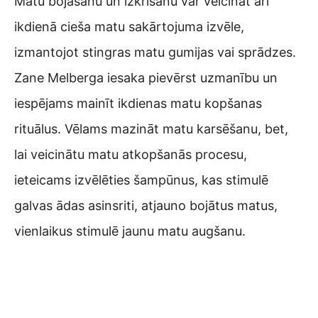
Matu bojāšanu un izkrišanu var veicināt arī
ikdienā cieša matu sakārtojuma izvēle,
izmantojot stingras matu gumijas vai sprādzes.
Zane Melberga iesaka pievērst uzmanību un
iespējams mainīt ikdienas matu kopšanas
rituālus. Vēlams mazināt matu karsēšanu, bet,
lai veicinātu matu atkopšanās procesu,
ieteicams izvēlēties šampūnus, kas stimulē
galvas ādas asinsriti, atjauno bojātus matus,
vienlaikus stimulē jaunu matu augšanu.