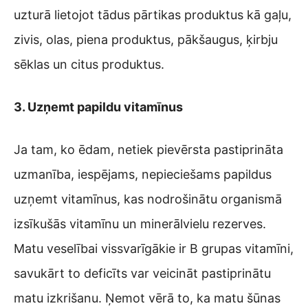
uzturā lietojot tādus pārtikas produktus kā gaļu,
zivis, olas, piena produktus, pākšaugus, ķirbju
sēklas un citus produktus.
3. Uzņemt papildu vitamīnus
Ja tam, ko ēdam, netiek pievērsta pastiprināta
uzmanība, iespējams, nepieciešams papildus
uzņemt vitamīnus, kas nodrošinātu organismā
izsīkušās vitamīnu un minerālvielu rezerves.
Matu veselībai vissvarīgākie ir B grupas vitamīni,
savukārt to deficīts var veicināt pastiprinātu
matu izkrišanu. Ņemot vērā to, ka matu šūnas