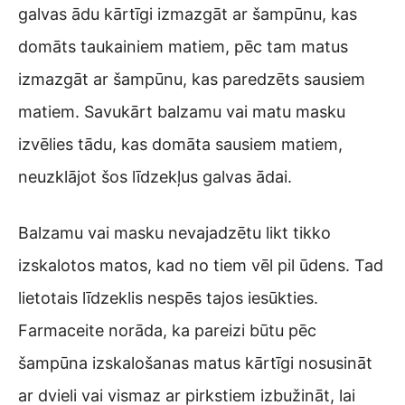
galvas ādu kārtīgi izmazgāt ar šampūnu, kas
domāts taukainiem matiem, pēc tam matus
izmazgāt ar šampūnu, kas paredzēts sausiem
matiem. Savukārt balzamu vai matu masku
izvēlies tādu, kas domāta sausiem matiem,
neuzklājot šos līdzekļus galvas ādai.
Balzamu vai masku nevajadzētu likt tikko
izskalotos matos, kad no tiem vēl pil ūdens. Tad
lietotais līdzeklis nespēs tajos iesūkties.
Farmaceite norāda, ka pareizi būtu pēc
šampūna izskalošanas matus kārtīgi nosusināt
ar dvieli vai vismaz ar pirkstiem izbužināt, lai