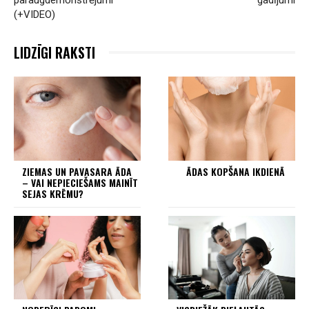
paraugdemonstrējumi
gadījumi
(+VIDEO)
LIDZĪGI RAKSTI
ZIEMAS UN PAVASARA ĀDA
ĀDAS KOPŠANA IKDIENĀ
– VAI NEPIECIEŠAMS MAINĪT
SEJAS KRĒMU?