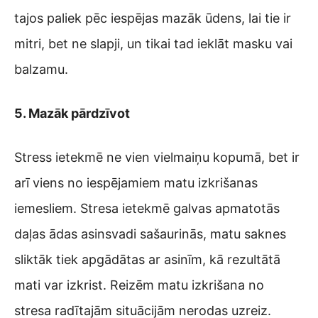
tajos paliek pēc iespējas mazāk ūdens, lai tie ir
mitri, bet ne slapji, un tikai tad ieklāt masku vai
balzamu.
5. Mazāk pārdzīvot
Stress ietekmē ne vien vielmaiņu kopumā, bet ir
arī viens no iespējamiem matu izkrišanas
iemesliem. Stresa ietekmē galvas apmatotās
daļas ādas asinsvadi sašaurinās, matu saknes
sliktāk tiek apgādātas ar asinīm, kā rezultātā
mati var izkrist. Reizēm matu izkrišana no
stresa radītajām situācijām nerodas uzreiz.