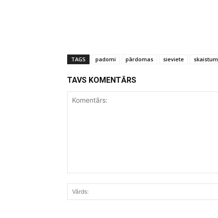
TAGS
padomi
pārdomas
sieviete
skaistum
TAVS KOMENTĀRS
Komentārs: