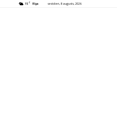
C
15
sestdien, 8 augusts, 2026
Rīga