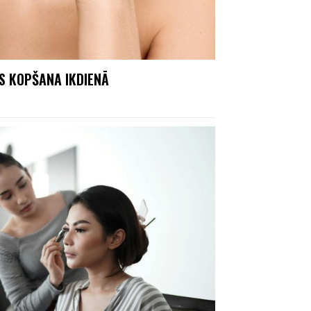
S KOPŠANA IKDIENĀ