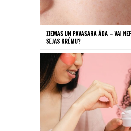
ZIEMAS UN PAVASARA ĀDA – VAI NE
SEJAS KRĒMU?