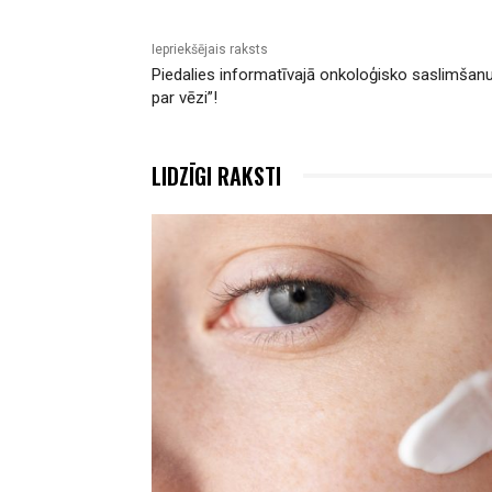
Iepriekšējais raksts
Piedalies informatīvajā onkoloģisko saslimšanu
par vēzi”!
LIDZĪGI RAKSTI