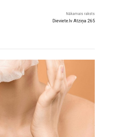
Nākamais raksts
Dieviete.lv Atziņa 265