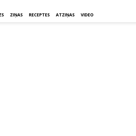
ZS
ZIŅAS
RECEPTES
ATZIŅAS
VIDEO