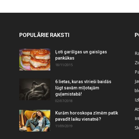
POPULĀRIE RAKSTI
P
Ļoti garšīgas un gaisīgas
Ra
pankūkas
Z
18/11/2015
P
J
6 lietas, kuras vīrieši baidās
lūgt savām mīļotajām
bl
guļamistabā!
Iz
02/07/2018
At
Kurām horoskopa zīmēm patīk
In
pavadīt laiku vienatnē?
11/09/2019
S