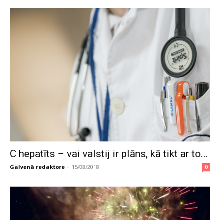
C hepatīts – vai valstij ir plāns, kā tikt ar to...
Galvenā redaktore
-
15/08/2018
0