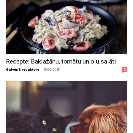
Recepte: Baklažānu, tomātu un olu salāti
Galvenā redaktore
-
10/08/2018
0