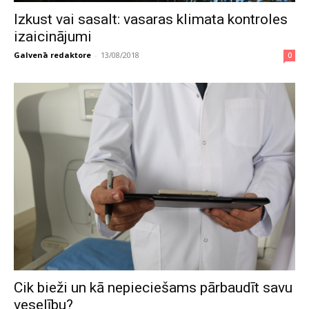
Izkust vai sasalt: vasaras klimata kontroles
izaicinājumi
Galvenā redaktore
-
13/08/2018
0
Cik bieži un kā nepieciešams pārbaudīt savu
veselību?