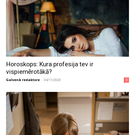
Horoskops: Kura profesija tev ir
vispiemērotākā?
Galvenā redaktore
-
04/11/2020
0