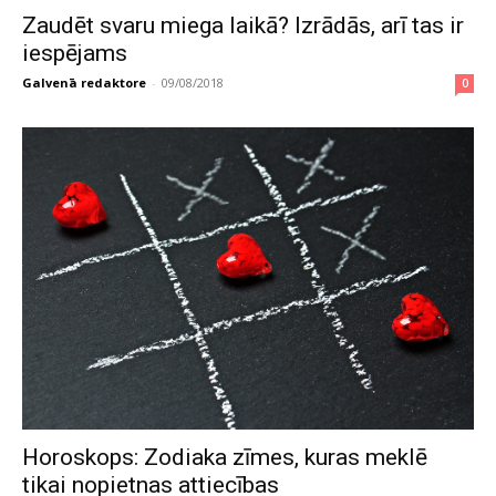
Zaudēt svaru miega laikā? Izrādās, arī tas ir
iespējams
Galvenā redaktore
-
09/08/2018
0
Horoskops: Zodiaka zīmes, kuras meklē
tikai nopietnas attiecības