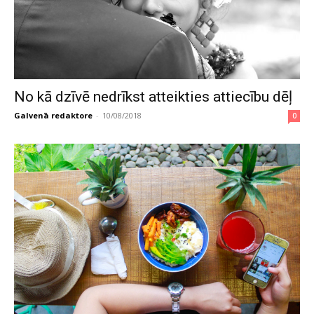
No kā dzīvē nedrīkst atteikties attiecību dēļ
Galvenā redaktore
-
10/08/2018
0