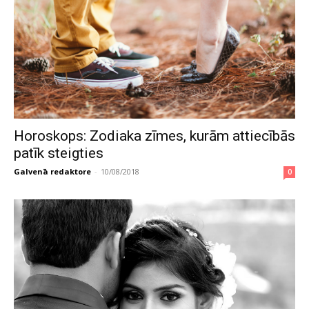
Horoskops: Zodiaka zīmes, kurām attiecībās
patīk steigties
Galvenā redaktore
-
10/08/2018
0