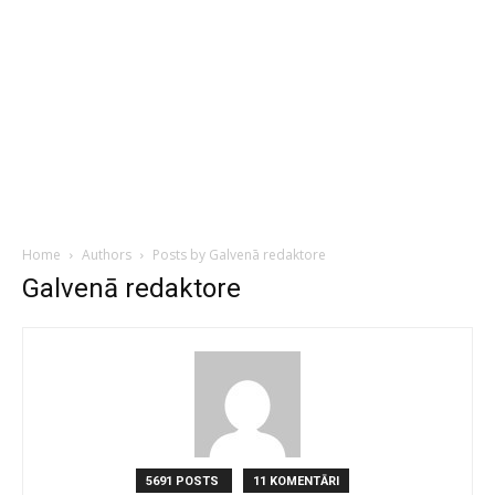
Home
Authors
Posts by Galvenā redaktore
Galvenā redaktore
5691 POSTS
11 KOMENTĀRI