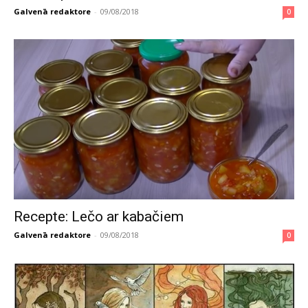
Galvenā redaktore
-
09/08/2018
0
Recepte: Lečo ar kabačiem
Galvenā redaktore
-
09/08/2018
0