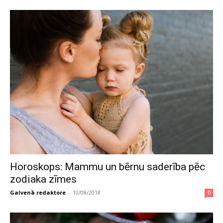
Horoskops: Mammu un bērnu saderība pēc
zodiaka zīmes
Galvenā redaktore
-
10/08/2018
0