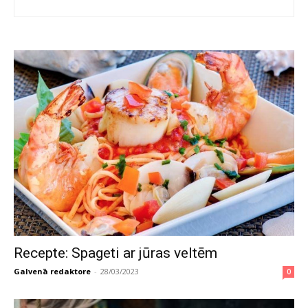
Recepte: Spageti ar jūras veltēm
Galvenā redaktore
-
28/03/2023
0