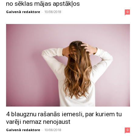
no sēklas mājas apstākļos
Galvenā redaktore
-
10/08/2018
0
4 blaugznu rašanās iemesli, par kuriem tu
varēji nemaz nenojaust
Galvenā redaktore
-
10/08/2018
0