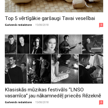
Top 5 vērtīgākie garšaugi Tavai veselībai
Galvenā redaktore
-
15/08/2018
0
Klasiskās mūzikas festivāls “LNSO
vasarnīca” jau nākamnedēļ priecēs Rēzeknē
Galvenā redaktore
-
15/08/2018
0