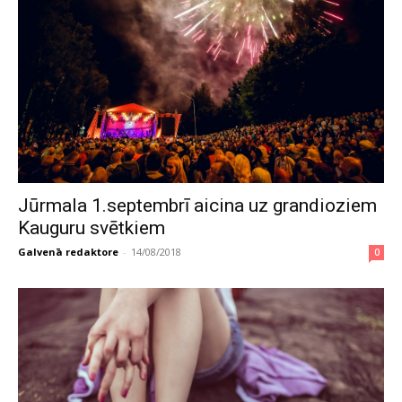
Jūrmala 1.septembrī aicina uz grandioziem
Kauguru svētkiem
Galvenā redaktore
-
14/08/2018
0