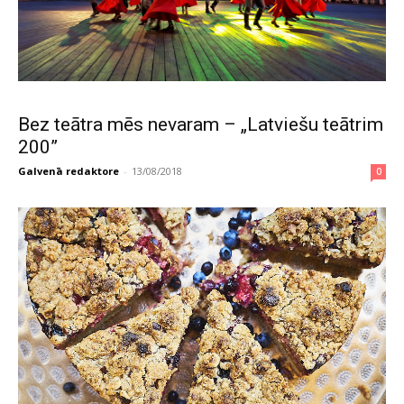
Bez teātra mēs nevaram – „Latviešu teātrim
200”
Galvenā redaktore
-
13/08/2018
0