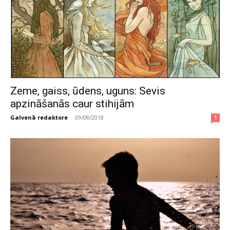
Zeme, gaiss, ūdens, uguns: Sevis
apzināšanās caur stihijām
Galvenā redaktore
-
09/08/2018
1