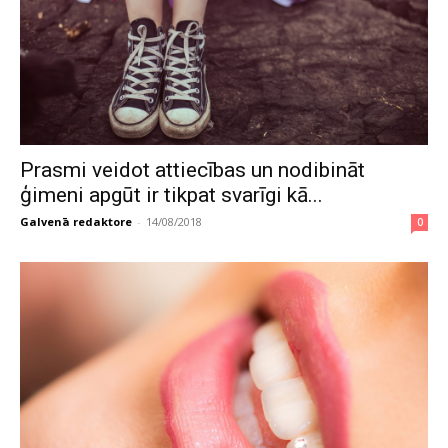
Prasmi veidot attiecības un nodibināt
ģimeni apgūt ir tikpat svarīgi kā...
Galvenā redaktore
-
14/08/2018
0