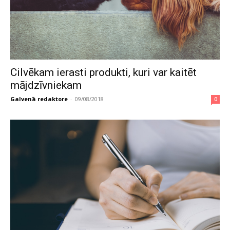
Cilvēkam ierasti produkti, kuri var kaitēt
mājdzīvniekam
Galvenā redaktore
-
09/08/2018
0