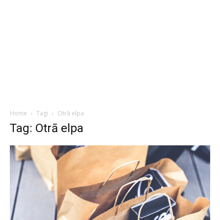
Home
Tagi
Otrā elpa
Tag: Otrā elpa