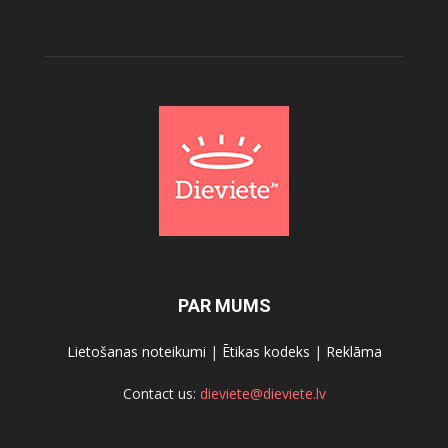
PAR MUMS
Lietošanas noteikumi
|
Ētikas kodeks
|
Reklāma
Contact us:
dieviete@dieviete.lv