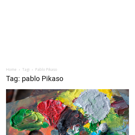
Home
Tagi
Pablo Pikaso
Tag: pablo Pikaso