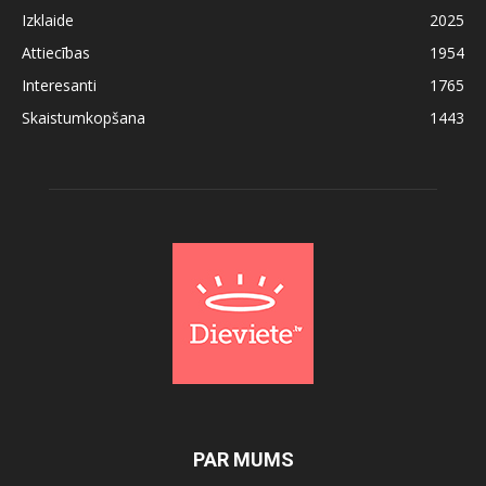
Izklaide
2025
Attiecības
1954
Interesanti
1765
Skaistumkopšana
1443
PAR MUMS