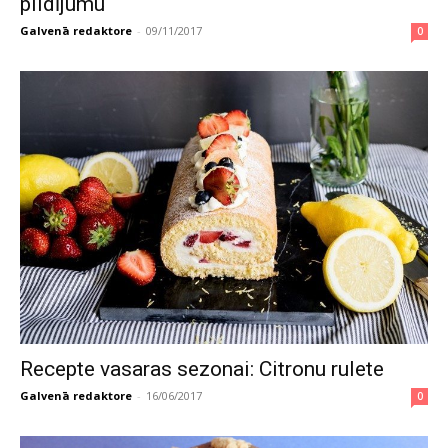
pildījumu
Galvenā redaktore
-
09/11/2017
0
Recepte vasaras sezonai: Citronu rulete
Galvenā redaktore
-
16/06/2017
0