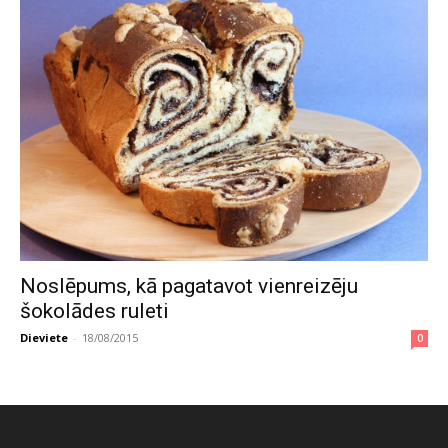
Noslēpums, kā pagatavot vienreizēju
šokolādes ruleti
Dieviete
-
18/08/2015
0