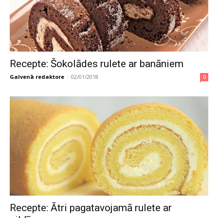
Recepte: Šokolādes rulete ar banāniem
Galvenā redaktore
-
02/01/2018
0
Recepte: Ātri pagatavojamā rulete ar