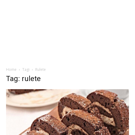
Home
Tagi
Rulete
Tag: rulete