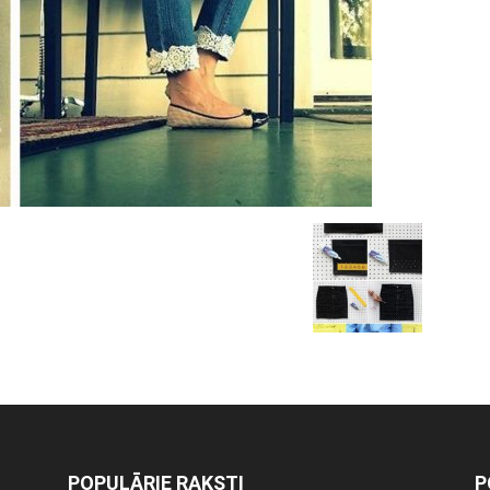
POPULĀRIE RAKSTI
P