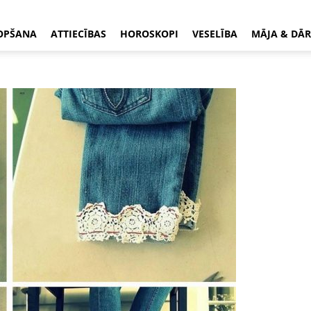
OPŠANA
ATTIECĪBAS
HOROSKOPI
VESELĪBA
MĀJA & DĀR