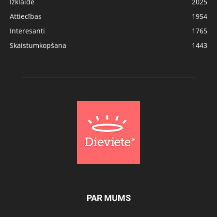
Izklaide
2025
Attiecības
1954
Interesanti
1765
Skaistumkopšana
1443
PAR MUMS