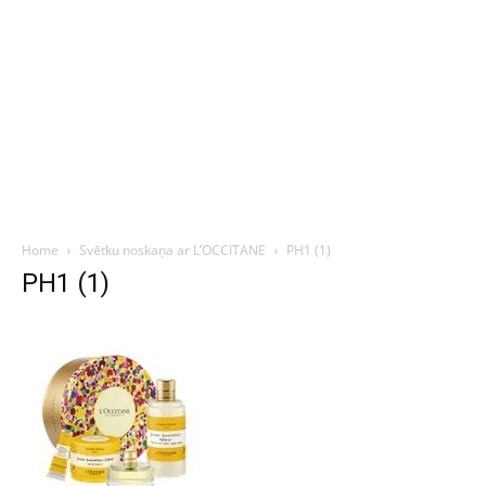
Home
Svētku noskaņa ar L’OCCITANE
PH1 (1)
PH1 (1)