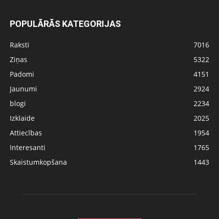
POPULĀRĀS KATEGORIJAS
Raksti
7016
Ziņas
5322
Padomi
4151
Jaunumi
2924
blogi
2234
Izklaide
2025
Attiecības
1954
Interesanti
1765
Skaistumkopšana
1443