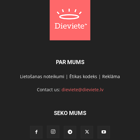
PAR MUMS
Lietošanas noteikumi
|
Ētikas kodeks
|
Reklāma
Contact us:
dieviete@dieviete.lv
SEKO MUMS