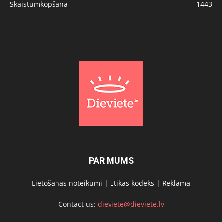
Skaistumkopšana
1443
PAR MUMS
Lietošanas noteikumi
|
Ētikas kodeks
|
Reklāma
Contact us:
dieviete@dieviete.lv