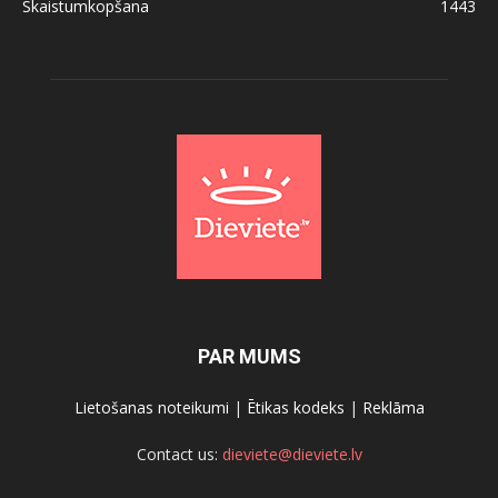
Skaistumkopšana
1443
PAR MUMS
Lietošanas noteikumi
|
Ētikas kodeks
|
Reklāma
Contact us:
dieviete@dieviete.lv