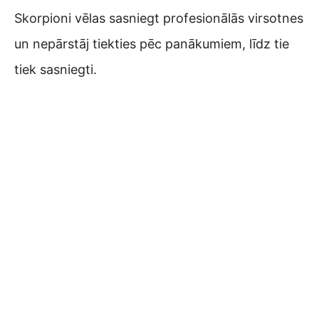
Skorpioni vēlas sasniegt profesionālās virsotnes
un nepārstāj tiekties pēc panākumiem, līdz tie
tiek sasniegti.