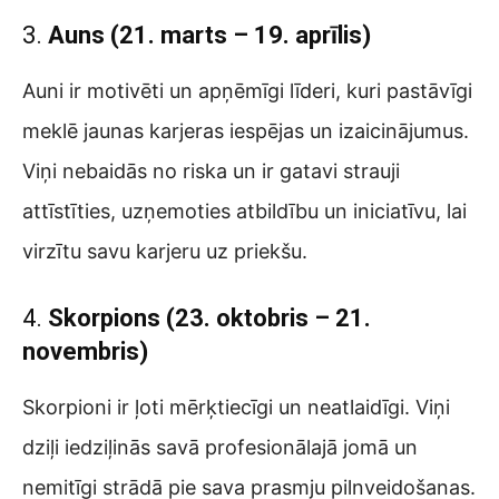
3.
Auns (21. marts – 19. aprīlis)
Auni ir motivēti un apņēmīgi līderi, kuri pastāvīgi
meklē jaunas karjeras iespējas un izaicinājumus.
Viņi nebaidās no riska un ir gatavi strauji
attīstīties, uzņemoties atbildību un iniciatīvu, lai
virzītu savu karjeru uz priekšu.
4.
Skorpions (23. oktobris – 21.
novembris)
Skorpioni ir ļoti mērķtiecīgi un neatlaidīgi. Viņi
dziļi iedziļinās savā profesionālajā jomā un
nemitīgi strādā pie sava prasmju pilnveidošanas.