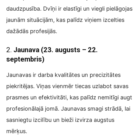
daudzpusība. Dvīņi ir elastīgi un viegli pielāgojas
jaunām situācijām, kas palīdz viņiem izcelties
dažādās profesijās.
2.
Jaunava (23. augusts – 22.
septembris)
Jaunavas ir darba kvalitātes un precizitātes
piekritējas. Viņas vienmēr tiecas uzlabot savas
prasmes un efektivitāti, kas palīdz nemitīgi augt
profesionālajā jomā. Jaunavas smagi strādā, lai
sasniegtu izcilību un bieži izvirza augstus
mērķus.