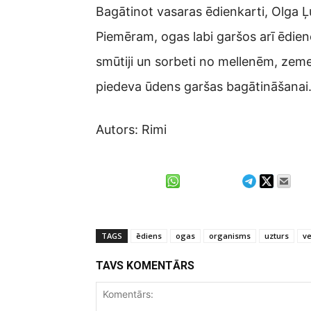
Bagātinot vasaras ēdienkarti, Olga Ļ
Piemēram, ogas labi garšos arī ēdien
smūtiji un sorbeti no mellenēm, zeme
piedeva ūdens garšas bagātināšanai
Autors: Rimi
TAGS
ēdiens
ogas
organisms
uzturs
ve
TAVS KOMENTĀRS