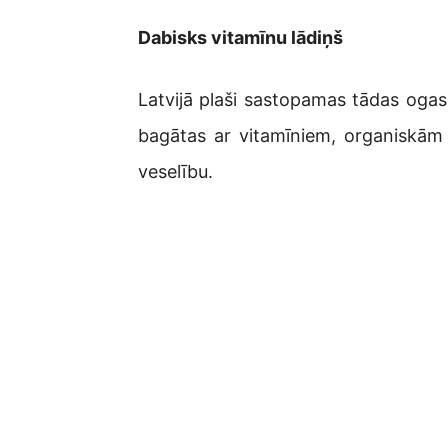
Dabisks vitamīnu lādiņš
Latvijā plaši sastopamas tādas ogas
bagātas ar vitamīniem, organiskām 
veselību.