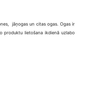
enes, jāņogas un citas ogas. Ogas ir
o produktu lietošana ikdienā uzlabo