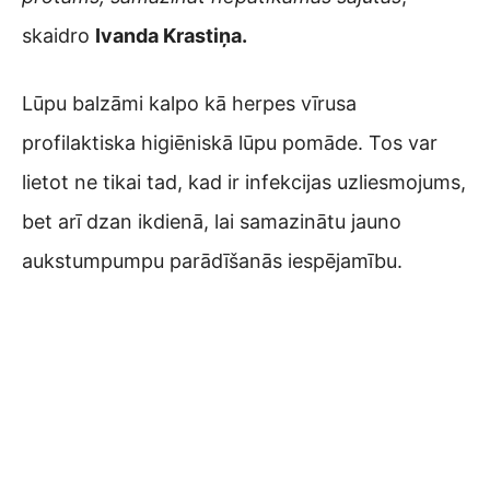
skaidro
Ivanda Krastiņa.
Lūpu balzāmi kalpo kā herpes vīrusa
profilaktiska higiēniskā lūpu pomāde. Tos var
lietot ne tikai tad, kad ir infekcijas uzliesmojums,
bet arī dzan ikdienā, lai samazinātu jauno
aukstumpumpu parādīšanās iespējamību.