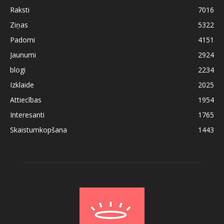
Raksti
7016
Ziņas
5322
Padomi
4151
Jaunumi
2924
blogi
2234
Izklaide
2025
Attiecības
1954
Interesanti
1765
Skaistumkopšana
1443