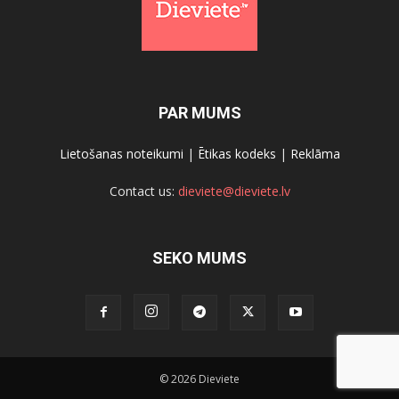
PAR MUMS
Lietošanas noteikumi
|
Ētikas kodeks
|
Reklāma
Contact us:
dieviete@dieviete.lv
SEKO MUMS
© 2026 Dieviete