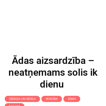
Ādas aizsardzība –
neatņemams solis ik
dienu
SEKSIGA-UN-VESELA
VESELĪBA
ZIŅAS