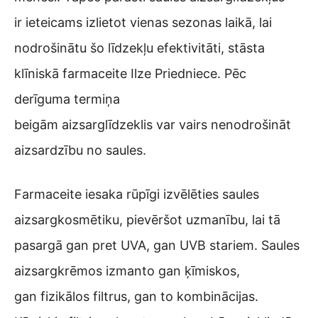
ir ieteicams izlietot vienas sezonas laikā, lai
nodrošinātu šo līdzekļu efektivitāti, stāsta
klīniskā farmaceite Ilze Priedniece. Pēc
derīguma termiņa
beigām aizsarglīdzeklis var vairs nenodrošināt
aizsardzību no saules.
Farmaceite iesaka rūpīgi izvēlēties saules
aizsargkosmētiku, pievēršot uzmanību, lai tā
pasargā gan pret UVA, gan UVB stariem. Saules
aizsargkrēmos izmanto gan ķīmiskos,
gan fizikālos filtrus, gan to kombinācijas.