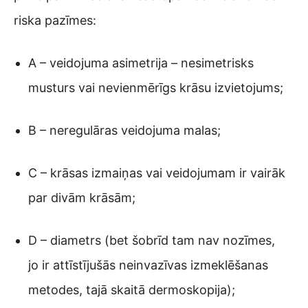
riska pazīmes:
A – veidojuma asimetrija – nesimetrisks
musturs vai nevienmērīgs krāsu izvietojums;
B – neregulāras veidojuma malas;
C – krāsas izmaiņas vai veidojumam ir vairāk
par divām krāsām;
D – diametrs (bet šobrīd tam nav nozīmes,
jo ir attīstījušās neinvazīvas izmeklēšanas
metodes, tajā skaitā dermoskopija);