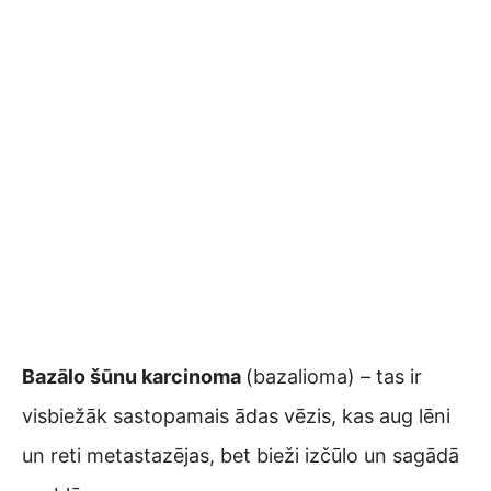
Bazālo šūnu karcinoma
(bazalioma) – tas ir
visbiežāk sastopamais ādas vēzis, kas aug lēni
un reti metastazējas, bet bieži izčūlo un sagādā