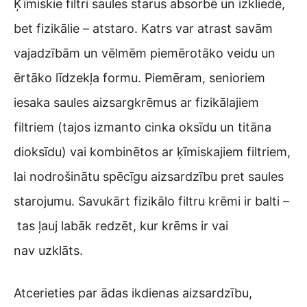
Ķīmiskie filtri saules starus absorbē un izkliedē,
bet fizikālie – atstaro. Katrs var atrast savām
vajadzībām un vēlmēm piemērotāko veidu un
ērtāko līdzekļa formu. Piemēram, senioriem
iesaka saules aizsargkrēmus ar fizikālajiem
filtriem (tajos izmanto cinka oksīdu un titāna
dioksīdu) vai kombinētos ar ķīmiskajiem filtriem,
lai nodrošinātu spēcīgu aizsardzību pret saules
starojumu. Savukārt fizikālo filtru krēmi ir balti –
tas ļauj labāk redzēt, kur krēms ir vai
nav uzklāts.
Atcerieties par ādas ikdienas aizsardzību,