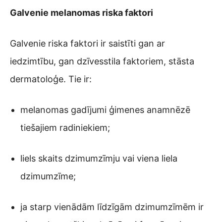
Galvenie melanomas riska faktori
Galvenie riska faktori ir saistīti gan ar
iedzimtību, gan dzīvesstila faktoriem, stāsta
dermatoloģe. Tie ir:
melanomas gadījumi ģimenes anamnēzē
tiešajiem radiniekiem;
liels skaits dzimumzīmju vai viena liela
dzimumzīme;
ja starp vienādām līdzīgām dzimumzīmēm ir