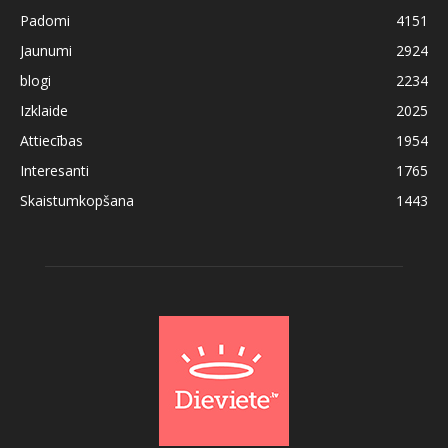
Padomi
4151
Jaunumi
2924
blogi
2234
Izklaide
2025
Attiecības
1954
Interesanti
1765
Skaistumkopšana
1443