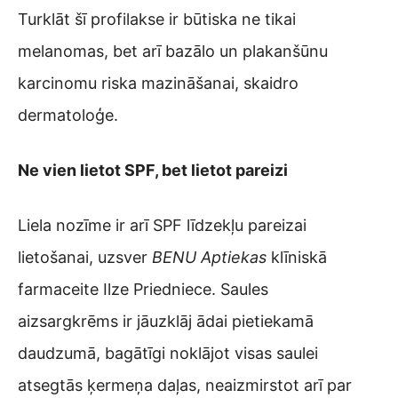
Turklāt šī profilakse ir būtiska ne tikai
melanomas, bet arī bazālo un plakanšūnu
karcinomu riska mazināšanai, skaidro
dermatoloģe.
Ne vien lietot SPF, bet lietot pareizi
Liela nozīme ir arī SPF līdzekļu pareizai
lietošanai, uzsver
BENU Aptiekas
klīniskā
farmaceite Ilze Priedniece. Saules
aizsargkrēms ir jāuzklāj ādai pietiekamā
daudzumā, bagātīgi noklājot visas saulei
atsegtās ķermeņa daļas, neaizmirstot arī par