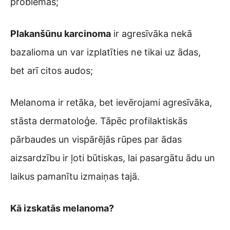
problēmas;
Plakanšūnu karcinoma
ir agresīvāka nekā
bazalioma un var izplatīties ne tikai uz ādas,
bet arī citos audos;
Melanoma ir retāka, bet ievērojami agresīvāka,
stāsta dermatoloģe. Tāpēc profilaktiskās
pārbaudes un vispārējās rūpes par ādas
aizsardzību ir ļoti būtiskas, lai pasargātu ādu un
laikus pamanītu izmaiņas tajā.
Kā izskatās melanoma?