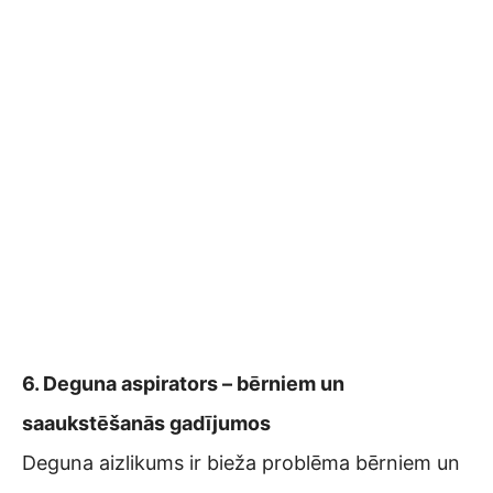
6. Deguna aspirators – bērniem un
saaukstēšanās gadījumos
Deguna aizlikums ir bieža problēma bērniem un