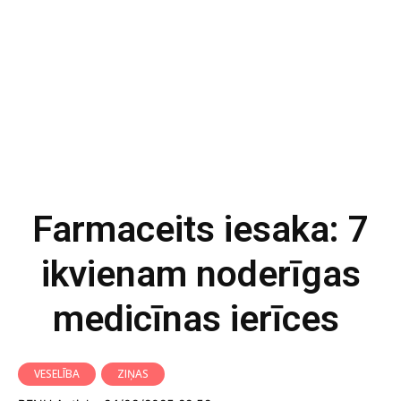
Farmaceits iesaka: 7
ikvienam noderīgas
medicīnas ierīces
VESELĪBA
ZIŅAS