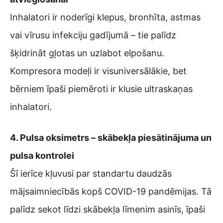
Inhalatori ir noderīgi klepus, bronhīta, astmas
vai vīrusu infekciju gadījumā – tie palīdz
šķidrināt gļotas un uzlabot elpošanu.
Kompresora modeļi ir visuniversālākie, bet
bērniem īpaši piemēroti ir klusie ultraskaņas
inhalatori.
4. Pulsa oksimetrs – skābekļa piesātinājuma un
pulsa kontrolei
Šī ierīce kļuvusi par standartu daudzās
mājsaimniecībās kopš COVID-19 pandēmijas. Tā
palīdz sekot līdzi skābekļa līmenim asinīs, īpaši