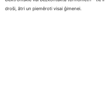
droši, ātri un piemēroti visai ģimenei.