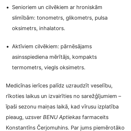
Senioriem un cilvēkiem ar hroniskām
slimībām: tonometrs, glikometrs, pulsa
oksimetrs, inhalators.
Aktīviem cilvēkiem: pārnēsājams
asinsspiediena mērītājs, kompakts
termometrs, viegls oksimetrs.
Medicīnas ierīces palīdz uzraudzīt veselību,
rīkoties laikus un izvairīties no sarežģījumiem –
īpaši sezonu maiņas laikā, kad vīrusu izplatība
pieaug, uzsver
BENU Aptiekas
farmaceits
Konstantīns Čerjomuhins. Par jums piemērotāko