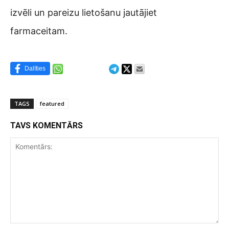
izvēli un pareizu lietošanu jautājiet
farmaceitam.
Dalīties
TAGS
featured
TAVS KOMENTĀRS
Komentārs: