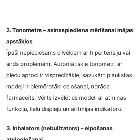
2. Tonometrs – asinsspiediena mērīšanai mājas
apstākļos
Īpaši nepieciešams cilvēkiem ar hipertensiju vai
sirds problēmām. Automātiskie tonometri ar
plecu aproci ir visprecīzākie, savukārt plaukstas
modeļi ir piemērotāki ceļošanai, norāda
farmaceits. Vērts izvēlēties modeli ar atmiņas
funkciju, lielu displeju un aritmijas indikatoru.
3. Inhalators (nebulizators) – elpošanas
atvieglošanai