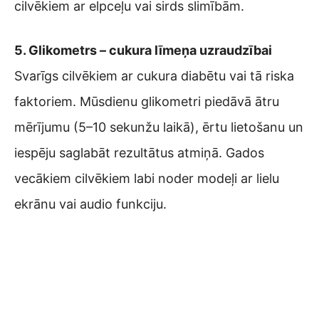
cilvēkiem ar elpceļu vai sirds slimībām.
5. Glikometrs – cukura līmeņa uzraudzībai
Svarīgs cilvēkiem ar cukura diabētu vai tā riska
faktoriem. Mūsdienu glikometri piedāvā ātru
mērījumu (5–10 sekunžu laikā), ērtu lietošanu un
iespēju saglabāt rezultātus atmiņā. Gados
vecākiem cilvēkiem labi noder modeļi ar lielu
ekrānu vai audio funkciju.