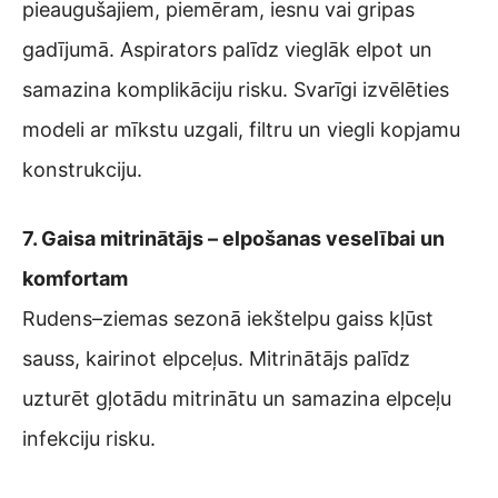
pieaugušajiem, piemēram, iesnu vai gripas
gadījumā. Aspirators palīdz vieglāk elpot un
samazina komplikāciju risku. Svarīgi izvēlēties
modeli ar mīkstu uzgali, filtru un viegli kopjamu
konstrukciju.
7. Gaisa mitrinātājs – elpošanas veselībai un
komfortam
Rudens–ziemas sezonā iekštelpu gaiss kļūst
sauss, kairinot elpceļus. Mitrinātājs palīdz
uzturēt gļotādu mitrinātu un samazina elpceļu
infekciju risku.