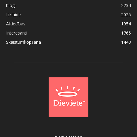
blogi
2234
Izklaide
2025
Attiecības
1954
Interesanti
1765
Skaistumkopšana
1443