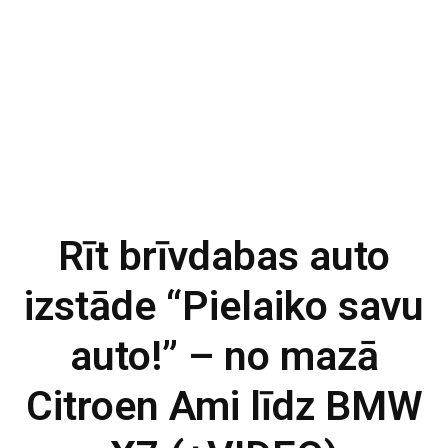
Rīt brīvdabas auto
izstāde “Pielaiko savu
auto!” – no mazā
Citroen Ami līdz BMW