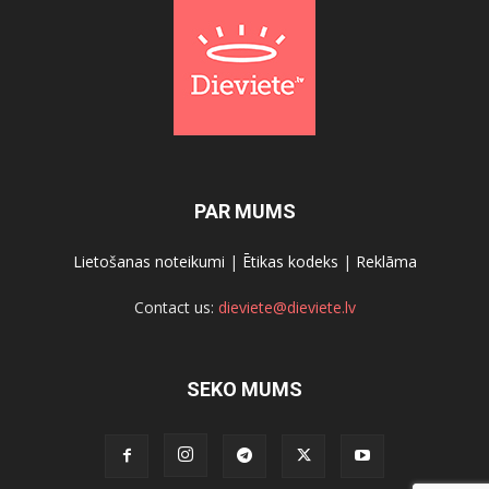
PAR MUMS
Lietošanas noteikumi
|
Ētikas kodeks
|
Reklāma
Contact us:
dieviete@dieviete.lv
SEKO MUMS