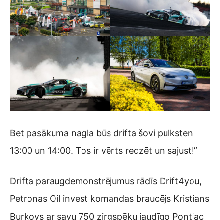
Bet pasākuma nagla būs drifta šovi pulksten
13:00 un 14:00. Tos ir vērts redzēt un sajust!”
Drifta paraugdemonstrējumus rādīs Drift4you,
Petronas Oil invest komandas braucējs Kristians
Burkovs ar savu 750 zirgspēku jaudīgo Pontiac