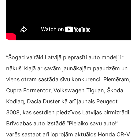
“Šogad vairāki Latvijā pieprasīti auto modeļi ir
nākuši klajā ar savām jaunākajām paaudzēm un
viens otram sastāda sīvu konkurenci. Piemēram,
Cupra Formentor, Volkswagen Tiguan, Škoda
Kodiaq, Dacia Duster kā arī jaunais Peugeot
3008, kas sestdien piedzīvos Latvijas pirmizrādi.
Brīvdabas auto izstādē “Pielaiko savu auto!”
varēs sastapt arī joprojām aktuālos Honda CR-V