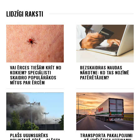
LIDZĪGI RAKSTI
VAI ĒRCES TIEŠĀM KRĪT NO
BEZSKAIDRAS NAUDAS
KOKIEM? SPECIĀLISTI
NĀKOTNE: KO TAS NOZĪMĒ
SKAIDRO POPULĀRĀKOS
PATĒRĒTĀJIEM?
MĪTUS PAR ĒRCĒM
PLAŠS UGUNSGRĒKS
TRANSPORTA PAKALPOJUMI