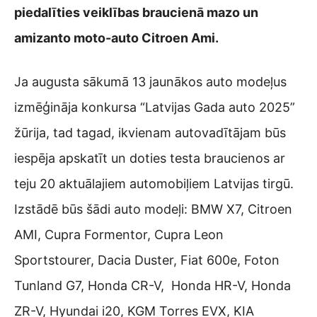
piedalīties veiklības braucienā mazo un
amizanto moto-auto Citroen Ami.
Ja augusta sākumā 13 jaunākos auto modeļus
izmēģināja konkursa “Latvijas Gada auto 2025”
žūrija, tad tagad, ikvienam autovadītājam būs
iespēja apskatīt un doties testa braucienos ar
teju 20 aktuālajiem automobiļiem Latvijas tirgū.
Izstādē būs šādi auto modeļi: BMW X7, Citroen
AMI, Cupra Formentor, Cupra Leon
Sportstourer, Dacia Duster, Fiat 600e, Foton
Tunland G7, Honda CR-V, Honda HR-V, Honda
ZR-V, Hyundai i20, KGM Torres EVX, KIA