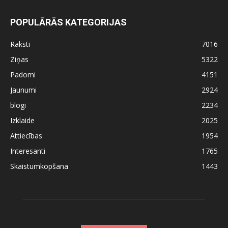
POPULĀRĀS KATEGORIJAS
Raksti
7016
Ziņas
5322
Padomi
4151
Jaunumi
2924
blogi
2234
Izklaide
2025
Attiecības
1954
Interesanti
1765
Skaistumkopšana
1443