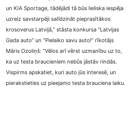
un KIA Sportage, tādējādi tā būs lieliska iespēja
uzreiz savstarpēji salīdzināt pieprasītākos
krosoverus Latvijā,” stāsta konkursa “Latvijas
Gada auto” un “Pielaiko savu auto!” rīkotājs
Māris Ozoliņš: “Vēlos arī vērst uzmanību uz to,
ka uz testa braucieniem nebūs jāstāv rindās.
Vispirms apskatiet, kuri auto jūs interesē, un
pierakstieties uz pieejamo testa brauciena laiku.