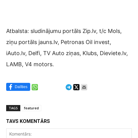
Atbalsta: sludinājumu portāls Zip.lv, t/c Mols,
ziņu portāls jauns.lv, Petronas Oil invest,
iAuto.lv, Delfi, TV Auto ziņas, Klubs, Dieviete.lv,
LAMB, V4 motors.
Dalīties
TAGS
featured
TAVS KOMENTĀRS