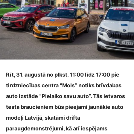
Rīt, 31. augustā no plkst. 11:00 līdz 17:00 pie
tirdzniecības centra “Mols” notiks brīvdabas
auto izstāde “Pielaiko savu auto”. Tās ietvaros
testa braucieniem būs pieejami jaunākie auto
modeļi Latvijā, skatāmi drifta
paraugdemonstrējumi, kā arī iespējams