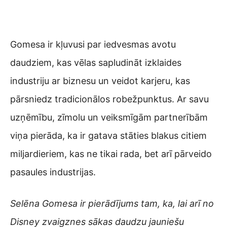
Gomesa ir kļuvusi par iedvesmas avotu
daudziem, kas vēlas sapludināt izklaides
industriju ar biznesu un veidot karjeru, kas
pārsniedz tradicionālos robežpunktus. Ar savu
uzņēmību, zīmolu un veiksmīgām partnerībām
viņa pierāda, ka ir gatava stāties blakus citiem
miljardieriem, kas ne tikai rada, bet arī pārveido
pasaules industrijas.
Selēna Gomesa ir pierādījums tam, ka, lai arī no
Disney zvaigznes sākas daudzu jauniešu