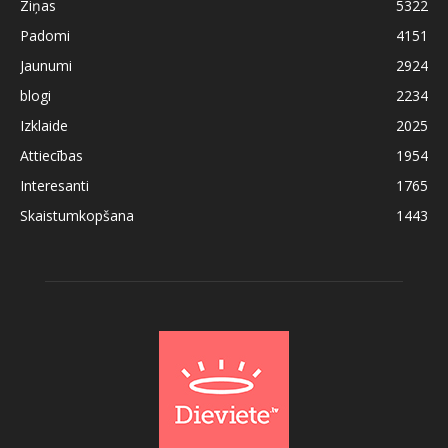
Ziņas
5322
Padomi
4151
Jaunumi
2924
blogi
2234
Izklaide
2025
Attiecības
1954
Interesanti
1765
Skaistumkopšana
1443