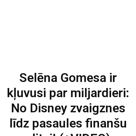
Selēna Gomesa ir
kļuvusi par miljardieri:
No Disney zvaigznes
līdz pasaules finanšu