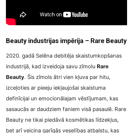
Beauty industrijas impērija – Rare Beauty
2020. gadā Selēna debitēja skaistumkopšanas
industrijā, kad izveidoja savu zīmolu
Rare
Beauty
. Šis zīmols ātri vien kļuva par hitu,
izceļoties ar pieeju iekļaujošai skaistuma
definīcijai un emocionālajam vēstījumam, kas
sasaucās ar daudziem faniem visā pasaulē. Rare
Beauty ne tikai piedāvā kosmētikas līdzekļus,
bet arī veicina garīgās veselības atbalstu, kas