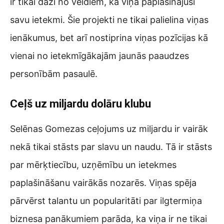
ir tikai daži no veidiem, kā viņa paplašinājusi
savu ietekmi. Šie projekti ne tikai palielina viņas
ienākumus, bet arī nostiprina viņas pozīcijas kā
vienai no ietekmīgākajām jaunās paaudzes
personībām pasaulē.
Ceļš uz miljardu dolāru klubu
Selēnas Gomezas ceļojums uz miljardu ir vairāk
nekā tikai stāsts par slavu un naudu. Tā ir stāsts
par mērķtiecību, uzņēmību un ietekmes
paplašināšanu vairākās nozarēs. Viņas spēja
pārvērst talantu un popularitāti par ilgtermiņa
biznesa panākumiem parāda, ka viņa ir ne tikai