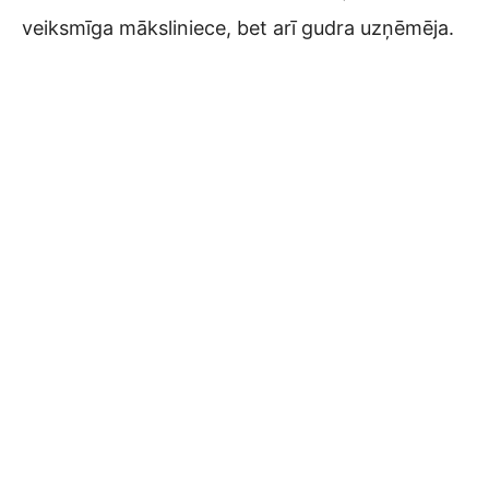
veiksmīga māksliniece, bet arī gudra uzņēmēja.