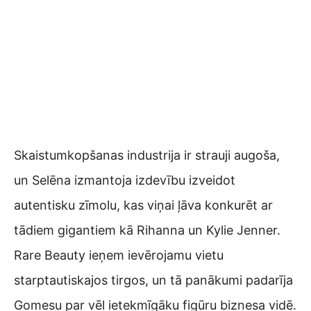
Skaistumkopšanas industrija ir strauji augoša,
un Selēna izmantoja izdevību izveidot
autentisku zīmolu, kas viņai ļāva konkurēt ar
tādiem gigantiem kā Rihanna un Kylie Jenner.
Rare Beauty ieņem ievērojamu vietu
starptautiskajos tirgos, un tā panākumi padarīja
Gomesu par vēl ietekmīgāku figūru biznesa vidē.