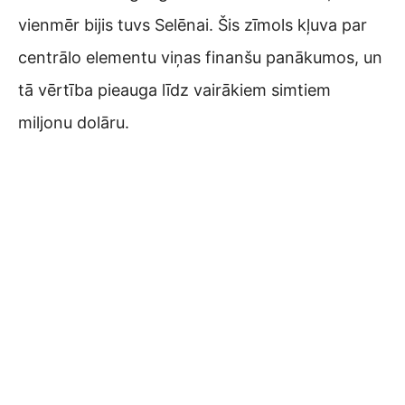
vienmēr bijis tuvs Selēnai. Šis zīmols kļuva par
centrālo elementu viņas finanšu panākumos, un
tā vērtība pieauga līdz vairākiem simtiem
miljonu dolāru.