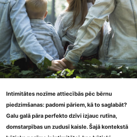
Intimitātes nozīme attiecībās pēc bērnu
piedzimšanas: padomi pāriem, kā to saglabāt?
Galu galā pāra perfekto dzīvi izjauc rutīna,
domstarpības un zudusī kaisle. Šajā kontekstā