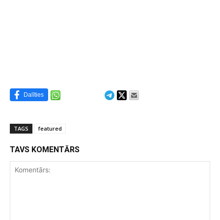
Dalīties
TAGS
featured
TAVS KOMENTĀRS