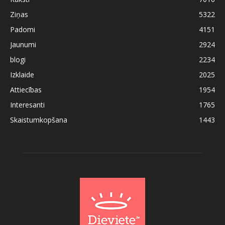
Ziņas
5322
Padomi
4151
Jaunumi
2924
blogi
2234
Izklaide
2025
Attiecības
1954
Interesanti
1765
Skaistumkopšana
1443