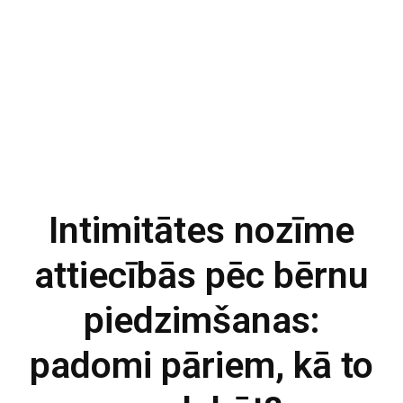
Intimitātes nozīme
attiecībās pēc bērnu
piedzimšanas:
padomi pāriem, kā to