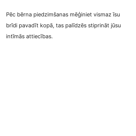
Pēc bērna piedzimšanas mēģiniet vismaz īsu
brīdi pavadīt kopā, tas palīdzēs stiprināt jūsu
intīmās attiecības.