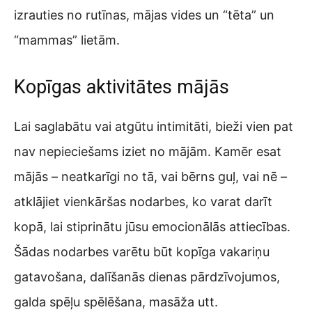
izrauties no rutīnas, mājas vides un “tēta” un
“mammas” lietām.
Kopīgas aktivitātes mājās
Lai saglabātu vai atgūtu intimitāti, bieži vien pat
nav nepieciešams iziet no mājām. Kamēr esat
mājās – neatkarīgi no tā, vai bērns guļ, vai nē –
atklājiet vienkāršas nodarbes, ko varat darīt
kopā, lai stiprinātu jūsu emocionālās attiecības.
Šādas nodarbes varētu būt kopīga vakariņu
gatavošana, dalīšanās dienas pārdzīvojumos,
galda spēļu spēlēšana, masāža utt.