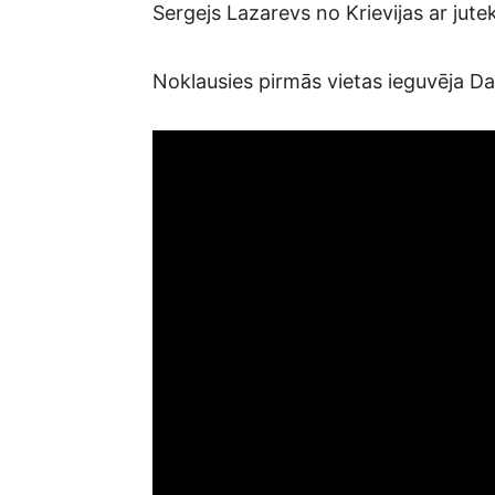
Sergejs Lazarevs no Krievijas ar jut
Noklausies pirmās vietas ieguvēja 