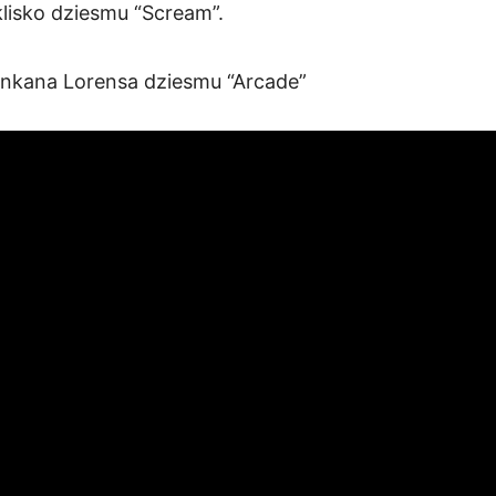
eklisko dziesmu “Scream”.
Dankana Lorensa dziesmu “Arcade”