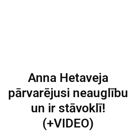
Anna Hetaveja
pārvarējusi neauglību
un ir stāvoklī!
(+VIDEO)