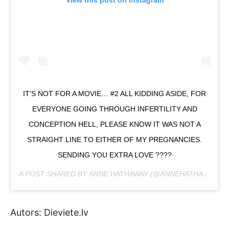
IT’S NOT FOR A MOVIE…⁣⁣ #2⁣ ⁣ALL KIDDING ASIDE, FOR
EVERYONE GOING THROUGH INFERTILITY AND
CONCEPTION HELL, PLEASE KNOW IT WAS NOT A
STRAIGHT LINE TO EITHER OF MY PREGNANCIES.
SENDING YOU EXTRA LOVE ????
A POST SHARED BY
ANNE HATHAWAY
(@ANNEHATHAWAY) ON
Autors: Dieviete.lv