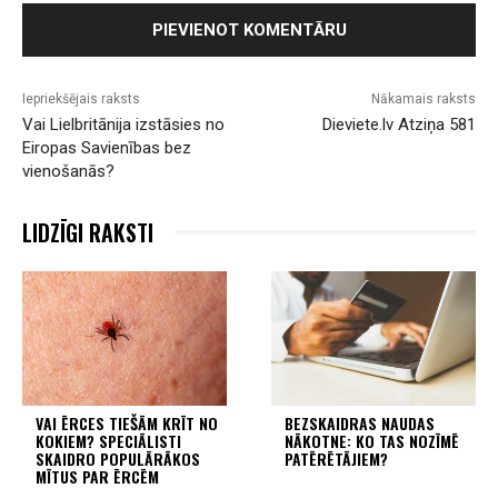
Iepriekšējais raksts
Nākamais raksts
Vai Lielbritānija izstāsies no
Dieviete.lv Atziņa 581
Eiropas Savienības bez
vienošanās?
LIDZĪGI RAKSTI
VAI ĒRCES TIEŠĀM KRĪT NO
BEZSKAIDRAS NAUDAS
KOKIEM? SPECIĀLISTI
NĀKOTNE: KO TAS NOZĪMĒ
SKAIDRO POPULĀRĀKOS
PATĒRĒTĀJIEM?
MĪTUS PAR ĒRCĒM