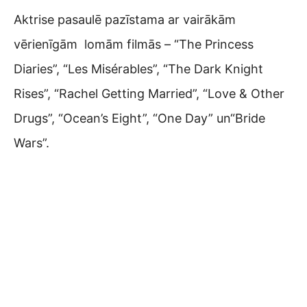
Aktrise pasaulē pazīstama ar vairākām
vērienīgām lomām filmās – “The Princess
Diaries”, “Les Misérables”, “The Dark Knight
Rises”, “Rachel Getting Married”, “Love & Other
Drugs”, “Ocean’s Eight”, “One Day” un“Bride
Wars”.