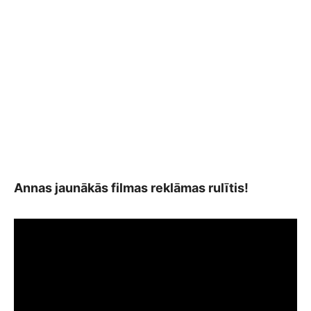
Annas jaunākās filmas reklāmas rulītis!