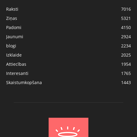
Raksti
7016
Ziņas
5321
Padomi
4150
Jaunumi
2924
blogi
2234
Izklaide
2025
Attiecības
1954
Interesanti
1765
Skaistumkopšana
1443