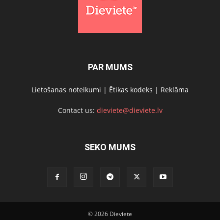
PAR MUMS
Lietošanas noteikumi
|
Ētikas kodeks
|
Reklāma
Contact us:
dieviete@dieviete.lv
SEKO MUMS
© 2026 Dieviete